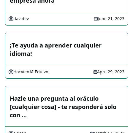
empresa ahora
davidev
June 21, 2023
¡Te ayuda a aprender cualquier
idioma!
HocVienAI.Edu.vn
April 29, 2023
Hazle una pregunta al oráculo
[cualquier cosa] - te responderá solo
con …