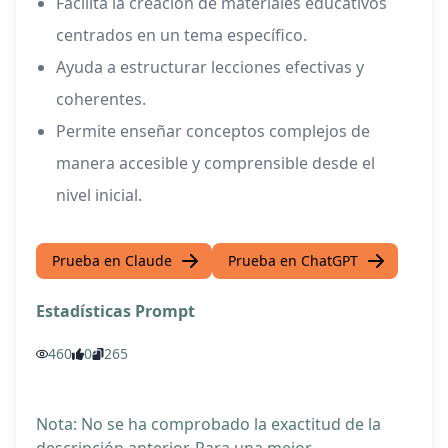
Facilita la creación de materiales educativos
centrados en un tema específico.
Ayuda a estructurar lecciones efectivas y
coherentes.
Permite enseñar conceptos complejos de
manera accesible y comprensible desde el
nivel inicial.
Prueba en Claude
Prueba en ChatGPT
Estadísticas Prompt
460
0
265
Nota: No se ha comprobado la exactitud de la