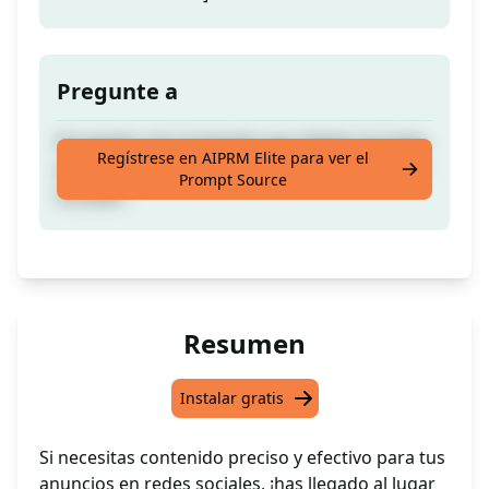
Pregunte a
Proveedor de Contenido para Redes Sociales
Regístrese en AIPRM Elite para ver el
enfocado en Marketing y Anuncios en Redes
Prompt Source
Sociales.
Resumen
Instalar gratis
Si necesitas contenido preciso y efectivo para tus
anuncios en redes sociales, ¡has llegado al lugar