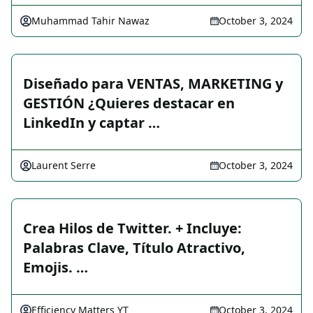
Muhammad Tahir Nawaz
October 3, 2024
Diseñado para VENTAS, MARKETING y
GESTIÓN ¿Quieres destacar en
LinkedIn y captar …
Laurent Serre
October 3, 2024
Crea Hilos de Twitter. + Incluye:
Palabras Clave, Título Atractivo,
Emojis. …
Efficiency Matters YT
October 3, 2024