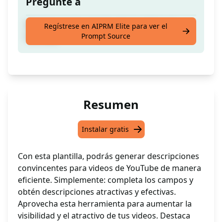
Pregunte a
Optimiza la descripción de tus videos en
Regístrese en AIPRM Elite para ver el
Prompt Source
YouTube
Resumen
Instalar gratis
Con esta plantilla, podrás generar descripciones
convincentes para videos de YouTube de manera
eficiente. Simplemente: completa los campos y
obtén descripciones atractivas y efectivas.
Aprovecha esta herramienta para aumentar la
visibilidad y el atractivo de tus videos. Destaca