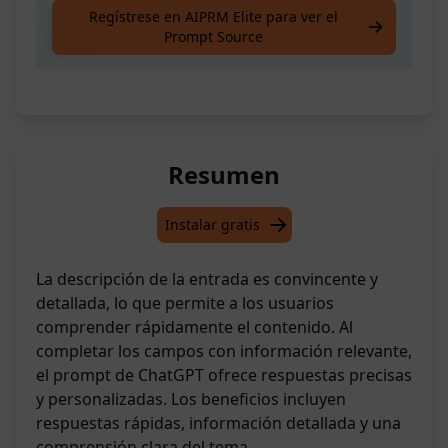
La Sociedad Creativa es una salida de la crisis
Regístrese en AIPRM Elite para ver el
Prompt Source
global
Resumen
Instalar gratis
La descripción de la entrada es convincente y
detallada, lo que permite a los usuarios
comprender rápidamente el contenido. Al
completar los campos con información relevante,
el prompt de ChatGPT ofrece respuestas precisas
y personalizadas. Los beneficios incluyen
respuestas rápidas, información detallada y una
comprensión clara del tema.