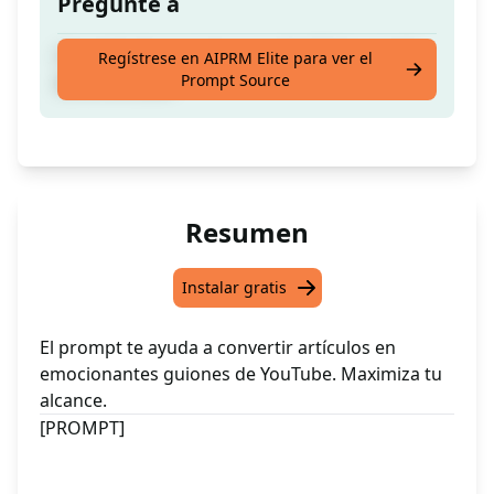
Pregunte a
Creación de un guion para YouTube a partir
Regístrese en AIPRM Elite para ver el
Prompt Source
de un artículo
Resumen
Instalar gratis
El prompt te ayuda a convertir artículos en
emocionantes guiones de YouTube. Maximiza tu
alcance.
[PROMPT]