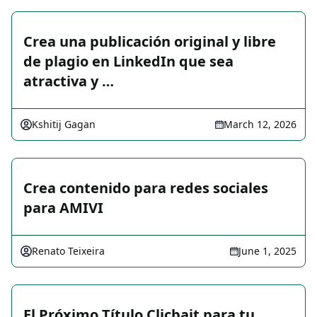
Crea una publicación original y libre
de plagio en LinkedIn que sea
atractiva y …
Kshitij Gagan
March 12, 2026
Crea contenido para redes sociales
para AMIVI
Renato Teixeira
June 1, 2025
El Próximo Título Clicbait para tu