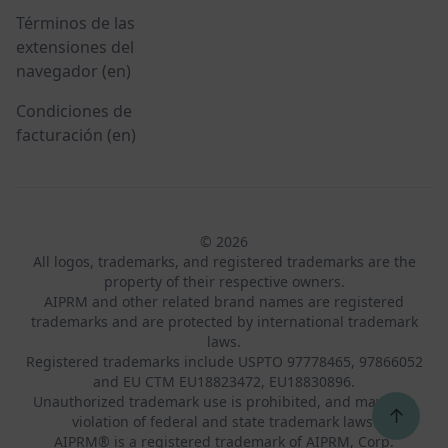
Términos de las
extensiones del
navegador (en)
Condiciones de
facturación (en)
© 2026
All logos, trademarks, and registered trademarks are the
property of their respective owners.
AIPRM and other related brand names are registered
trademarks and are protected by international trademark
laws.
Registered trademarks include USPTO 97778465, 97866052
and EU CTM EU18823472, EU18830896.
Unauthorized trademark use is prohibited, and may be a
↑
violation of federal and state trademark laws.
AIPRM® is a registered trademark of AIPRM, Corp.