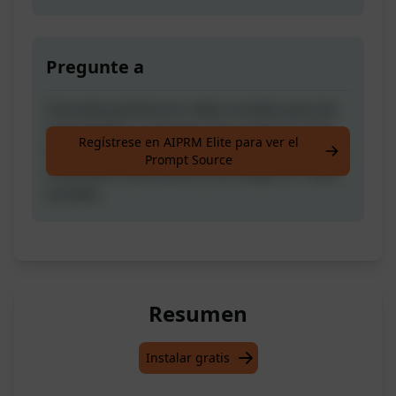
Pregunte a
Consulta gratuita en redes sociales para las
necesidades y consejos de tu negocio. Esto
Regístrese en AIPRM Elite para ver el
te guiará sobre cómo lograr tus objetivos de
Prompt Source
visibilidad empresarial y estrategia en redes
sociales.
Resumen
Instalar gratis