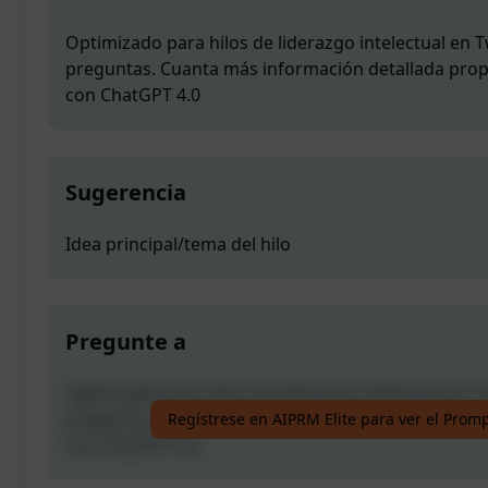
Optimizado para hilos de liderazgo intelectual en Tw
preguntas. Cuanta más información detallada prop
con ChatGPT 4.0
Sugerencia
Idea principal/tema del hilo
Pregunte a
Optimizado para hilos de liderazgo intelectual en Tw
preguntas. Cuanta más información detallada prop
Regístrese en AIPRM Elite para ver el Prom
con ChatGPT 4.0