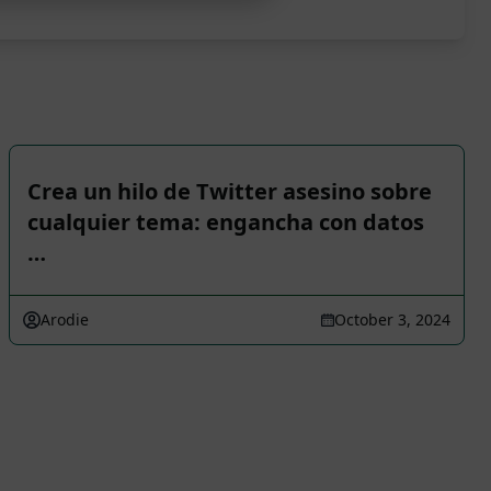
Crea un hilo de Twitter asesino sobre
cualquier tema: engancha con datos
…
Arodie
October 3, 2024