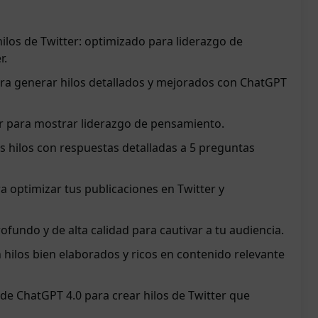
los de Twitter: optimizado para liderazgo de
r.
ara generar hilos detallados y mejorados con ChatGPT
er para mostrar liderazgo de pensamiento.
us hilos con respuestas detalladas a 5 preguntas
ra optimizar tus publicaciones en Twitter y
fundo y de alta calidad para cautivar a tu audiencia.
 hilos bien elaborados y ricos en contenido relevante
de ChatGPT 4.0 para crear hilos de Twitter que