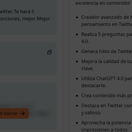
excelencia en contenido!
itter. Te hará 5
Creador avanzado de hi
orciones, mejor. Mejor
pensamiento en Twitte
Realiza 5 preguntas p
4.0.
Genera hilos de Twitt
Mejora la calidad de t
clave.
Utiliza ChatGPT 4.0 pa
destacarte.
Crea contenido más pro
Destaca en Twitter con
itter. Te hará 5
y valioso.
orciones, mejor. Mejor
pt Source
Aprovecha la potencia 
impresionen a todos.