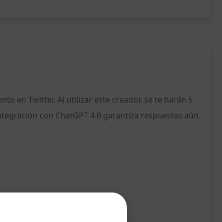
 en Twitter. Al utilizar este creador, se te harán 5
 integración con ChatGPT 4.0 garantiza respuestas aún