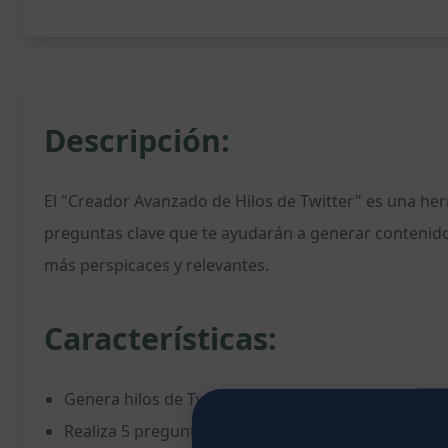
Descripción:
El "Creador Avanzado de Hilos de Twitter" es una herr
preguntas clave que te ayudarán a generar contenido 
más perspicaces y relevantes.
Características:
Genera hilos de Twitter optimizados para lideraz
Realiza 5 preguntas clave para obtener informació