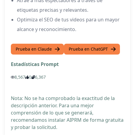
Atrae a más espectadores a través de
etiquetas precisas y relevantes.
Optimiza el SEO de tus videos para un mayor
alcance y reconocimiento.
Prueba en Claude
Prueba en ChatGPT
Estadísticas Prompt
8,567
0
6,367
Nota: No se ha comprobado la exactitud de la
descripción anterior. Para una mejor
comprensión de lo que se generará,
recomendamos instalar AIPRM de forma gratuita
y probar la solicitud.