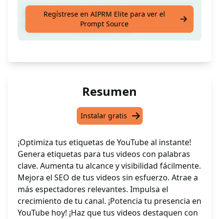
Genera las etiquetas de tu video de Youtube
Regístrese en AIPRM Elite para ver el
Prompt Source
a partir de tus palabras clave
Resumen
Instalar gratis
¡Optimiza tus etiquetas de YouTube al instante!
Genera etiquetas para tus videos con palabras
clave. Aumenta tu alcance y visibilidad fácilmente.
Mejora el SEO de tus videos sin esfuerzo. Atrae a
más espectadores relevantes. Impulsa el
crecimiento de tu canal. ¡Potencia tu presencia en
YouTube hoy! ¡Haz que tus videos destaquen con