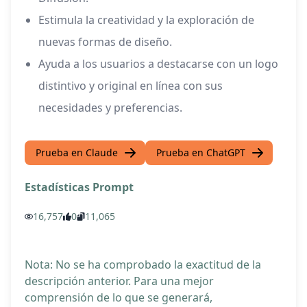
Estimula la creatividad y la exploración de
nuevas formas de diseño.
Ayuda a los usuarios a destacarse con un logo
distintivo y original en línea con sus
necesidades y preferencias.
Prueba en Claude
Prueba en ChatGPT
Estadísticas Prompt
16,757
0
11,065
Nota: No se ha comprobado la exactitud de la
descripción anterior. Para una mejor
comprensión de lo que se generará,