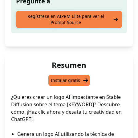
Pregunte a
Una descripción detallada para crear un logo
Regístrese en AIPRM Elite para ver el
Prompt Source
sobre el tema especificado [PALABRA CLAVE]
Resumen
Instalar gratis
¿Quieres crear un logo AI impactante en Stable
Diffusion sobre el tema [KEYWORD]? Descubre
cómo. ¡Haz clic ahora y desata tu creatividad en
ChatGPT!
Genera un logo AI utilizando la técnica de