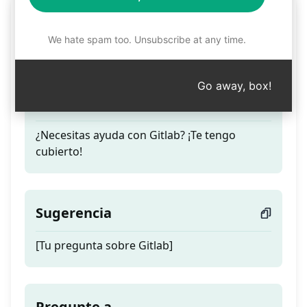
Preguntas de expertos
sobre Gitlab
We hate spam too. Unsubscribe at any time.
Go away, box!
Teaser
¿Necesitas ayuda con Gitlab? ¡Te tengo
cubierto!
Sugerencia
[Tu pregunta sobre Gitlab]
Pregunte a