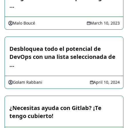
…
Malo Boucé
March 10, 2023
Desbloquea todo el potencial de
DevOps con una lista seleccionada de
…
Golam Rabbani
April 10, 2024
¿Necesitas ayuda con Gitlab? ¡Te
tengo cubierto!