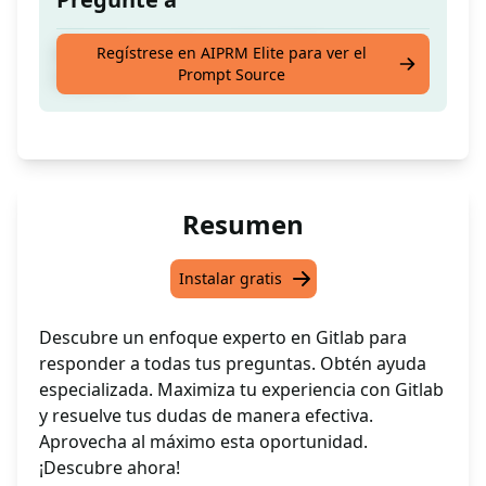
¿Necesitas ayuda con Gitlab? ¡Te tengo
Regístrese en AIPRM Elite para ver el
Prompt Source
cubierto!
Resumen
Instalar gratis
Descubre un enfoque experto en Gitlab para
responder a todas tus preguntas. Obtén ayuda
especializada. Maximiza tu experiencia con Gitlab
y resuelve tus dudas de manera efectiva.
Aprovecha al máximo esta oportunidad.
¡Descubre ahora!