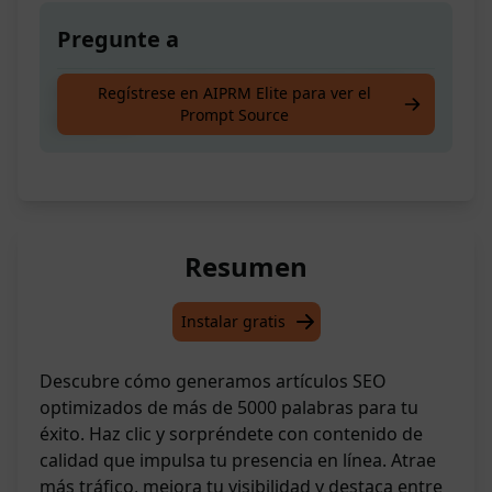
Pregunte a
¡Crea artículos SEO optimizados de +5000
Regístrese en AIPRM Elite para ver el
Prompt Source
palabras!
Resumen
Instalar gratis
Descubre cómo generamos artículos SEO
optimizados de más de 5000 palabras para tu
éxito. Haz clic y sorpréndete con contenido de
calidad que impulsa tu presencia en línea. Atrae
más tráfico, mejora tu visibilidad y destaca entre