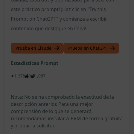
este práctico prompt! ¡Haz clic en "Try this
Prompt on ChatGPT" y comienza a escribir
contenido que destaque en línea!
Prueba en Claude
Prueba en ChatGPT
Estadísticas Prompt
1,378
0
1,087
Nota: No se ha comprobado la exactitud de la
descripción anterior. Para una mejor
comprensión de lo que se generará,
recomendamos instalar AIPRM de forma gratuita
y probar la solicitud.