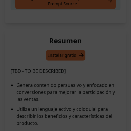
Crea un artículo incluyendo palabras clave
Prompt Source
Resumen
Instalar gratis
[TBD - TO BE DESCRIBED]
Genera contenido persuasivo y enfocado en
conversiones para mejorar la participación y
las ventas.
Utiliza un lenguaje activo y coloquial para
describir los beneficios y características del
producto.