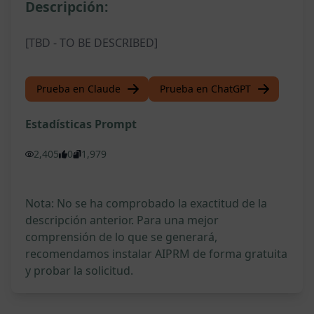
Descripción:
[TBD - TO BE DESCRIBED]
Prueba en Claude
Prueba en ChatGPT
Estadísticas Prompt
2,405
0
1,979
Nota: No se ha comprobado la exactitud de la
descripción anterior. Para una mejor
comprensión de lo que se generará,
recomendamos instalar AIPRM de forma gratuita
y probar la solicitud.