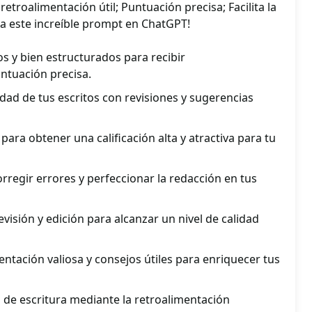
retroalimentación útil; Puntuación precisa; Facilita la
ba este increíble prompt en ChatGPT!
os y bien estructurados para recibir
ntuación precisa.
idad de tus escritos con revisiones y sugerencias
ara obtener una calificación alta y atractiva para tu
orregir errores y perfeccionar la redacción en tus
revisión y edición para alcanzar un nivel de calidad
ntación valiosa y consejos útiles para enriquecer tus
 de escritura mediante la retroalimentación