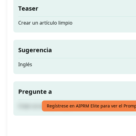
Teaser
Crear un artículo limpio
Sugerencia
Inglés
Pregunte a
Crear un artículo limpio
Regístrese en AIPRM Elite para ver el Prom