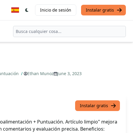
Inicio de sesión
Instalar gratis
Puntuación
/
Ethan Munoz
June 3, 2023
Instalar gratis
roalimentación + Puntuación. Artículo limpio" mejora
n comentarios y evaluación precisa. Beneficios: