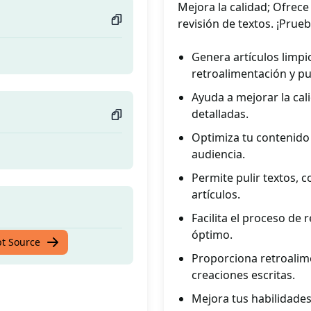
Mejora la calidad; Ofrece 
revisión de textos. ¡Prue
Genera artículos limpi
retroalimentación y pu
Ayuda a mejorar la cal
detalladas.
Optimiza tu contenido p
audiencia.
Permite pulir textos, c
artículos.
Facilita el proceso de 
óptimo.
pt Source
Proporciona retroalime
creaciones escritas.
Mejora tus habilidades