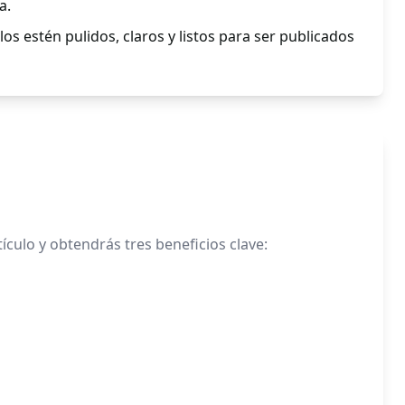
a.
os estén pulidos, claros y listos para ser publicados
ículo y obtendrás tres beneficios clave: