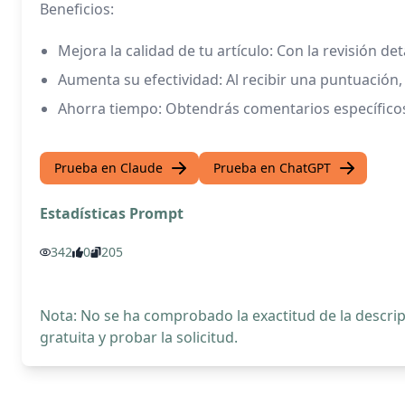
Beneficios:
Mejora la calidad de tu artículo: Con la revisión det
Aumenta su efectividad: Al recibir una puntuación,
Ahorra tiempo: Obtendrás comentarios específicos 
Prueba en Claude
Prueba en ChatGPT
Estadísticas Prompt
342
0
205
Nota: No se ha comprobado la exactitud de la descr
gratuita y probar la solicitud.