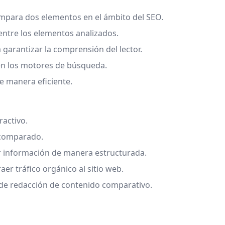
ompara dos elementos en el ámbito del SEO.
 entre los elementos analizados.
garantizar la comprensión del lector.
 en los motores de búsqueda.
e manera eficiente.
ractivo.
 comparado.
ar información de manera estructurada.
aer tráfico orgánico al sitio web.
o de redacción de contenido comparativo.