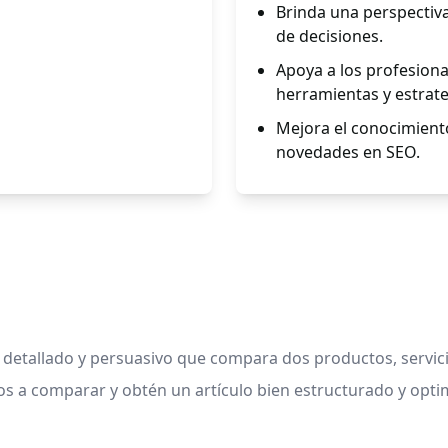
Brinda una perspectiv
de decisiones.
Apoya a los profesional
herramientas y estrate
Mejora el conocimient
novedades en SEO.
o detallado y persuasivo que compara dos productos, servi
os a comparar y obtén un artículo bien estructurado y opti