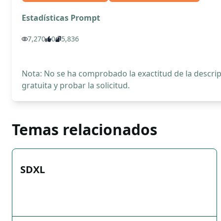
Estadísticas Prompt
7,270
0
5,836
Nota: No se ha comprobado la exactitud de la descr
gratuita y probar la solicitud.
Temas relacionados
SDXL