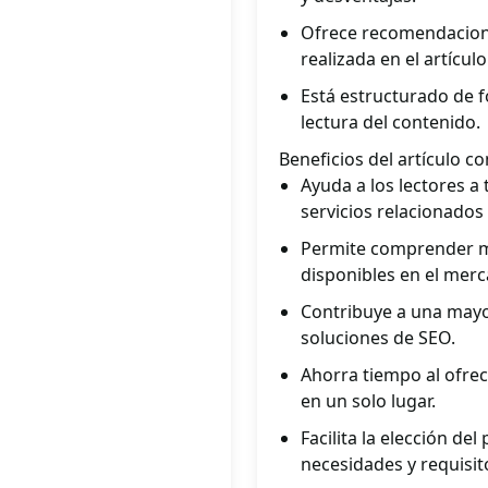
Ofrece recomendacione
realizada en el artículo
Está estructurado de f
lectura del contenido.
Beneficios del artículo c
Ayuda a los lectores 
servicios relacionados
Permite comprender mej
disponibles en el merc
Contribuye a una mayor
soluciones de SEO.
Ahorra tiempo al ofrec
en un solo lugar.
Facilita la elección d
necesidades y requisit