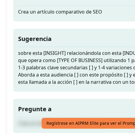
Crea un artículo comparativo de SEO
Sugerencia
sobre esta [INSIGHT] relacionándola con esta [IND
que opera como [TYPE OF BUSINESS] utilizando 1 pal
1-3 palabras clave secundarias [ ] y 1-4 variaciones d
Aborda a esta audiencia [ ] con este propósito [ ] y e
esta llamada a la acción [ ] en la narrativa con un 
Pregunte a
Crea un artículo comparativo de SEO
Regístrese en AIPRM Elite para ver el Prom