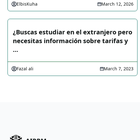
ElbisKuha
March 12, 2026
¿Buscas estudiar en el extranjero pero
necesitas información sobre tarifas y
…
Fazal ali
March 7, 2023