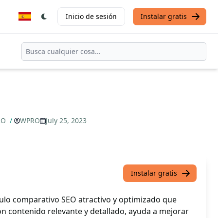
Inicio de sesión
Instalar gratis
PRO
/
WPRO
July 25, 2023
Instalar gratis
culo comparativo SEO atractivo y optimizado que
on contenido relevante y detallado, ayuda a mejorar