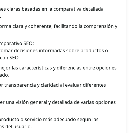
s claras basadas en la comparativa detallada
.
orma clara y coherente, facilitando la comprensión y
omparativo SEO:
a tomar decisiones informadas sobre productos o
 con SEO.
or las características y diferencias entre opciones
ado.
 transparencia y claridad al evaluar diferentes
er una visión general y detallada de varias opciones
el producto o servicio más adecuado según las
os del usuario.