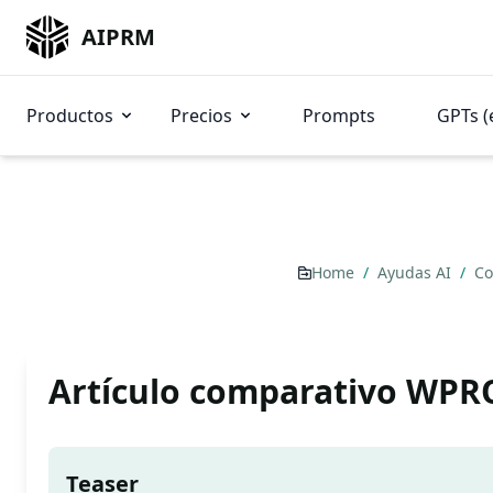
AIPRM
Productos
Precios
Prompts
GPTs (
Home
/
Ayudas AI
/
Co
Artículo comparativo WPR
Teaser