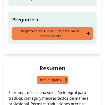
Pregunte a
¡Traductor profesional, corrección & mejora
Regístrese en AIPRM Elite para ver el
Prompt Source
de texto TODO EN UNO!
Resumen
Instalar gratis
El prompt ofrece una solución integral para
traducir, corregir y mejorar textos de manera
profesional. Permite: traducciones precisas,