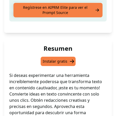
Obtén respuestas detalladas sobre el tema
Regístrese en AIPRM Elite para ver el
Prompt Source
que te interesa
Resumen
Instalar gratis
Si deseas experimentar una herramienta
increíblemente poderosa que transforma texto
en contenido cautivador, ¡este es tu momento!
Convierte ideas en texto convincente con solo
unos clics. Obtén redacciones creativas y
precisas en segundos. Aprovecha esta
oportunidad para descubrir una forma