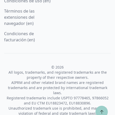
Condiciones de uso (en)
Términos de las
extensiones del
navegador (en)
Condiciones de
facturación (en)
© 2026
All logos, trademarks, and registered trademarks are the
property of their respective owners.
AIPRM and other related brand names are registered
trademarks and are protected by international trademark
laws.
Registered trademarks include USPTO 97778465, 97866052
and EU CTM EU18823472, EU18830896.
Unauthorized trademark use is prohibited, and may be a
↑
violation of federal and state trademark laws.