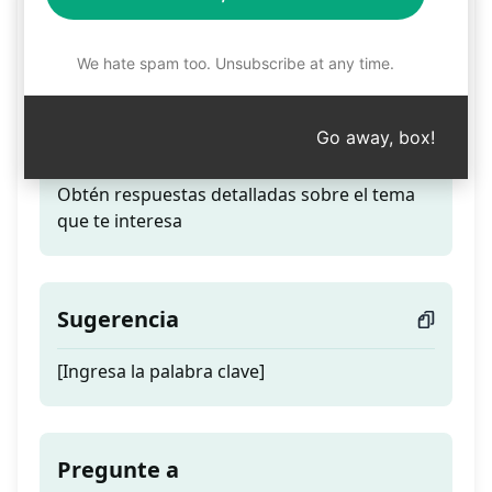
Descubre información
clave
We hate spam too. Unsubscribe at any time.
Go away, box!
Teaser
Obtén respuestas detalladas sobre el tema
que te interesa
Sugerencia
[Ingresa la palabra clave]
Pregunte a