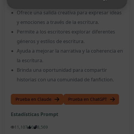
para personajes conocidos.
Ofrece una salida creativa para expresar ideas
y emociones a través de la escritura.
Permite a los escritores explorar diferentes
géneros y estilos de escritura.
Ayuda a mejorar la narrativa y la coherencia en
la escritura.
Brinda una oportunidad para compartir
historias con una comunidad de fanfiction.
Prueba en Claude
Prueba en ChatGPT
Estadísticas Prompt
11,107
0
8,569