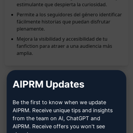
estimulante que despierta la curiosidad.
Permite a los seguidores del género identificar
fácilmente historias que puedan disfrutar
plenamente.
Mejora la visibilidad y accesibilidad de tu
fanfiction para atraer a una audiencia más
amplia.
AIPRM Updates
Descripción:
Be the first to know when we update
[TBD - TO BE DESCRIBED]
AIPRM. Receive unique tips and insights
from the team on AI, ChatGPT and
AIPRM. Receive offers you won't see
Características: