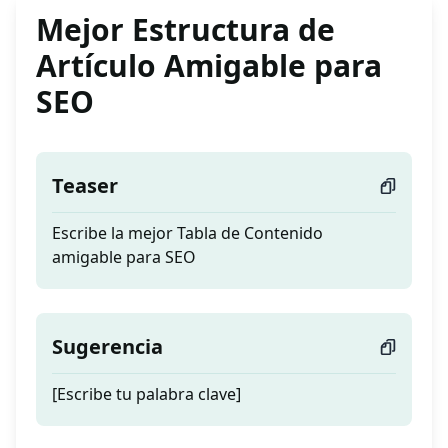
Mejor Estructura de
Artículo Amigable para
SEO
Teaser
Escribe la mejor Tabla de Contenido
amigable para SEO
Sugerencia
[Escribe tu palabra clave]