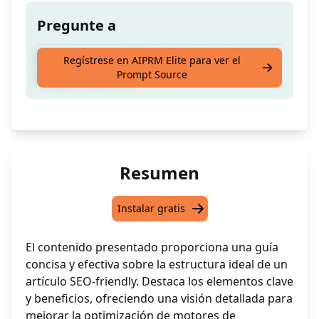
Pregunte a
Escribe la mejor Tabla de Contenido
Regístrese en AIPRM Elite para ver el
Prompt Source
amigable para SEO
Resumen
Instalar gratis
El contenido presentado proporciona una guía
concisa y efectiva sobre la estructura ideal de un
artículo SEO-friendly. Destaca los elementos clave
y beneficios, ofreciendo una visión detallada para
mejorar la optimización de motores de