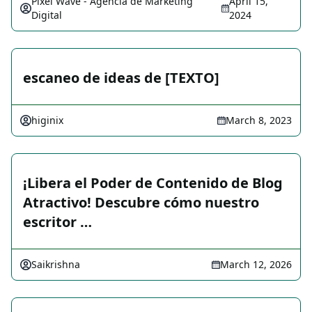
Pixel Wave - Agencia de Marketing
April 15,
Digital
2024
escaneo de ideas de [TEXTO]
higinix
March 8, 2023
¡Libera el Poder de Contenido de Blog
Atractivo! Descubre cómo nuestro
escritor …
Saikrishna
March 12, 2026