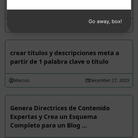
mis videos del tema proporcionado
Go away, box!
Jédiel MIDEGBEFO
February 27, 2024
crear títulos y descripciones meta a
partir de 1 palabra clave o título
Marcus
December 27, 2023
Genera Directrices de Contenido
Expertas y Crea un Esquema
Completo para un Blog …