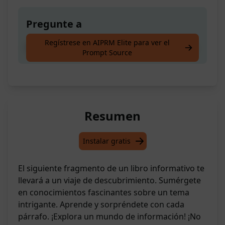
Pregunte a
Regístrese en AIPRM Elite para ver el
Escribe un capítulo informativo para un libro
Prompt Source
Resumen
Instalar gratis
El siguiente fragmento de un libro informativo te
llevará a un viaje de descubrimiento. Sumérgete
en conocimientos fascinantes sobre un tema
intrigante. Aprende y sorpréndete con cada
párrafo. ¡Explora un mundo de información! ¡No