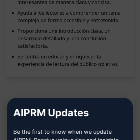
interesantes de manera clara y concisa.
Ayuda a los lectores a comprender un tema
complejo de forma accesible y entretenida.
Proporciona una introducción clara, un
desarrollo detallado y una conclusión
satisfactoria.
Se centra en educar y enriquecer la
experiencia de lectura del público objetivo.
Descripción:
AIPRM Updates
[TBD - TO BE DESCRIBED]
Be the first to know when we update