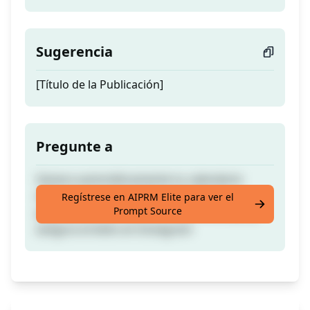
Sugerencia
[Título de la Publicación]
Pregunte a
Genera automáticamente tu calendario
editorial con los hashtags de temas
Regístrese en AIPRM Elite para ver el
Prompt Source
populares en un solo clic. Ahorra tiempo y
asegura el éxito en Instagram