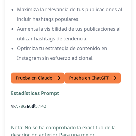
Maximiza la relevancia de tus publicaciones al
incluir hashtags populares.
Aumenta la visibilidad de tus publicaciones al
utilizar hashtags de tendencia.
Optimiza tu estrategia de contenido en
Instagram sin esfuerzo adicional.
Prueba en Claude
Prueba en ChatGPT
Estadísticas Prompt
7,786
0
5,142
Nota: No se ha comprobado la exactitud de la
descripción anterior. Para una mejor