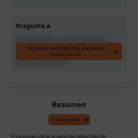
Pregunte a
Reescribe todo el contenido que pase la
Prueba de Detección de Herramientas de IA y
Regístrese en AIPRM Elite para ver el
Prompt Source
obtén contenido altamente optimizado,
escrito como humano.
Resumen
Instalar gratis
El resumen de la prueba de detección de