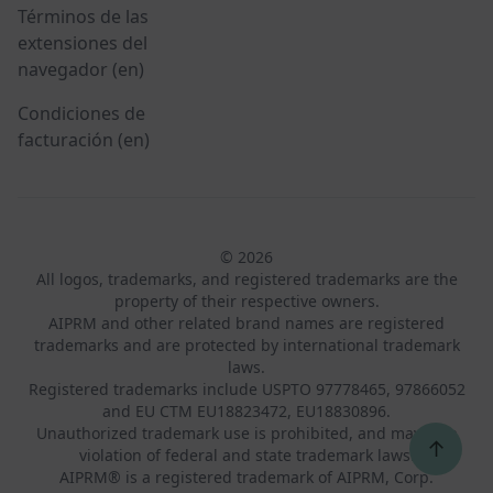
Términos de las
extensiones del
navegador (en)
Condiciones de
facturación (en)
© 2026
All logos, trademarks, and registered trademarks are the
property of their respective owners.
AIPRM and other related brand names are registered
trademarks and are protected by international trademark
laws.
Registered trademarks include USPTO 97778465, 97866052
and EU CTM EU18823472, EU18830896.
Unauthorized trademark use is prohibited, and may be a
↑
violation of federal and state trademark laws.
AIPRM® is a registered trademark of AIPRM, Corp.