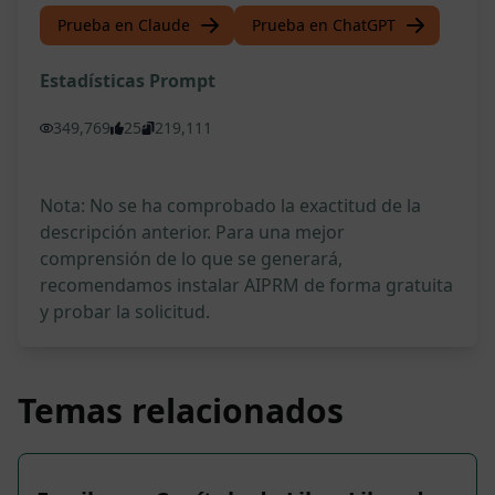
Prueba en Claude
Prueba en ChatGPT
Estadísticas Prompt
349,769
25
219,111
Nota: No se ha comprobado la exactitud de la
descripción anterior. Para una mejor
comprensión de lo que se generará,
recomendamos instalar AIPRM de forma gratuita
y probar la solicitud.
Temas relacionados