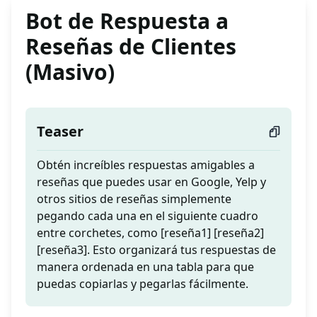
Bot de Respuesta a
Reseñas de Clientes
(Masivo)
Teaser
Obtén increíbles respuestas amigables a
reseñas que puedes usar en Google, Yelp y
otros sitios de reseñas simplemente
pegando cada una en el siguiente cuadro
entre corchetes, como [reseña1] [reseña2]
[reseña3]. Esto organizará tus respuestas de
manera ordenada en una tabla para que
puedas copiarlas y pegarlas fácilmente.