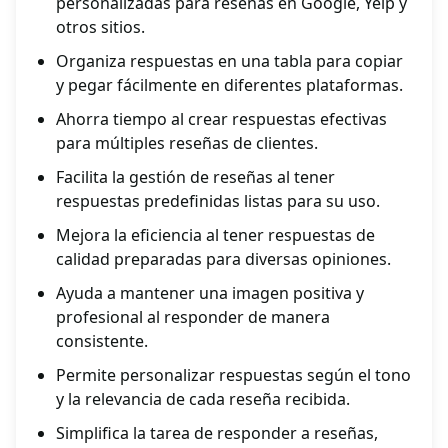
personalizadas para reseñas en Google, Yelp y
otros sitios.
Organiza respuestas en una tabla para copiar
y pegar fácilmente en diferentes plataformas.
Ahorra tiempo al crear respuestas efectivas
para múltiples reseñas de clientes.
Facilita la gestión de reseñas al tener
respuestas predefinidas listas para su uso.
Mejora la eficiencia al tener respuestas de
calidad preparadas para diversas opiniones.
Ayuda a mantener una imagen positiva y
profesional al responder de manera
consistente.
Permite personalizar respuestas según el tono
y la relevancia de cada reseña recibida.
Simplifica la tarea de responder a reseñas,