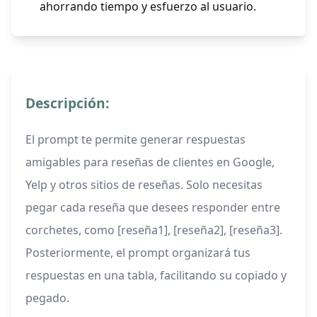
ahorrando tiempo y esfuerzo al usuario.
Descripción:
El prompt te permite generar respuestas
amigables para reseñas de clientes en Google,
Yelp y otros sitios de reseñas. Solo necesitas
pegar cada reseña que desees responder entre
corchetes, como [reseña1], [reseña2], [reseña3].
Posteriormente, el prompt organizará tus
respuestas en una tabla, facilitando su copiado y
pegado.