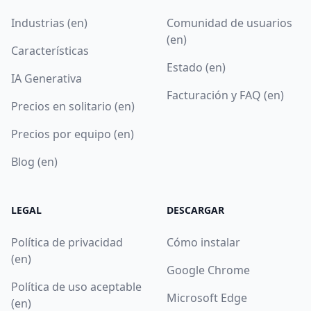
Industrias (en)
Comunidad de usuarios
(en)
Características
Estado (en)
IA Generativa
Facturación y FAQ (en)
Precios en solitario (en)
Precios por equipo (en)
Blog (en)
LEGAL
DESCARGAR
Política de privacidad
Cómo instalar
(en)
Google Chrome
Política de uso aceptable
Microsoft Edge
(en)