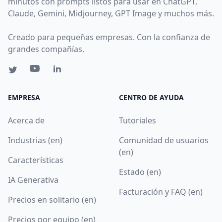
minutos con prompts listos para usar en ChatGPT,
Claude, Gemini, Midjourney, GPT Image y muchos más.
Creado para pequeñas empresas. Con la confianza de
grandes compañías.
EMPRESA
CENTRO DE AYUDA
Acerca de
Tutoriales
Industrias (en)
Comunidad de usuarios
(en)
Características
Estado (en)
IA Generativa
Facturación y FAQ (en)
Precios en solitario (en)
Precios por equipo (en)