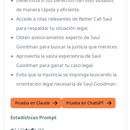
Determina si tus derechos han sido violados
de manera rápida y eficiente.
Accede a citas relevantes de Better Call Saul
para respaldar tu situación legal.
Obtén asesoramiento experto de Saul
Goodman para buscar la justicia que mereces.
Aprovecha la vasta experiencia de Saul
Goodman para ganar tu caso legal.
Evita que la injusticia se imponga buscando la
orientación legal necesaria de Saul Goodman.
Prueba en Claude
Prueba en ChatGPT
Estadísticas Prompt
7,172
1
4,258