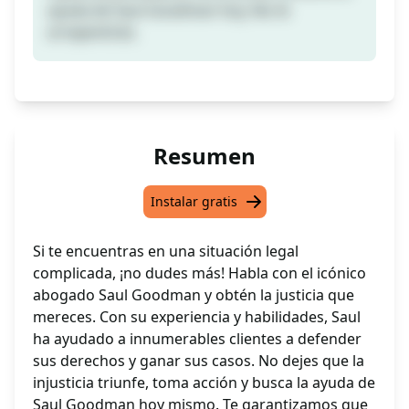
ayuda de Saul Goodman hoy. No te
arrepentirás.
Resumen
Instalar gratis
Si te encuentras en una situación legal
complicada, ¡no dudes más! Habla con el icónico
abogado Saul Goodman y obtén la justicia que
mereces. Con su experiencia y habilidades, Saul
ha ayudado a innumerables clientes a defender
sus derechos y ganar sus casos. No dejes que la
injusticia triunfe, toma acción y busca la ayuda de
Saul Goodman hoy mismo. Te garantizamos que