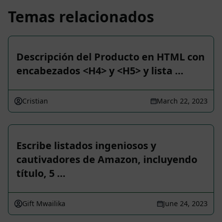
Temas relacionados
Descripción del Producto en HTML con
encabezados <H4> y <H5> y lista …
Cristian
March 22, 2023
Escribe listados ingeniosos y
cautivadores de Amazon, incluyendo
título, 5 …
Gift Mwailika
June 24, 2023