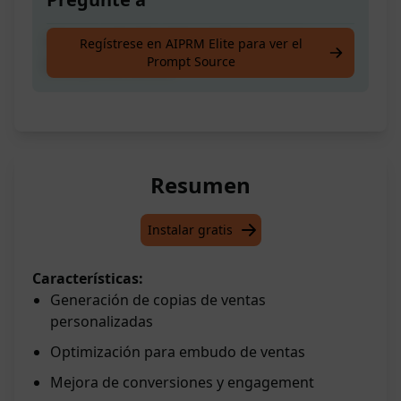
Crea la copia de venta perfecta para tu
Regístrese en AIPRM Elite para ver el
Prompt Source
embudo de ventas
Resumen
Instalar gratis
Características:
Generación de copias de ventas
personalizadas
Optimización para embudo de ventas
Mejora de conversiones y engagement