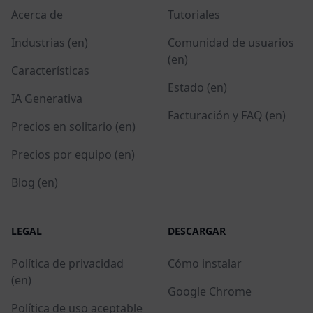
Acerca de
Tutoriales
Industrias (en)
Comunidad de usuarios
(en)
Características
Estado (en)
IA Generativa
Facturación y FAQ (en)
Precios en solitario (en)
Precios por equipo (en)
Blog (en)
LEGAL
DESCARGAR
Política de privacidad
Cómo instalar
(en)
Google Chrome
Política de uso aceptable