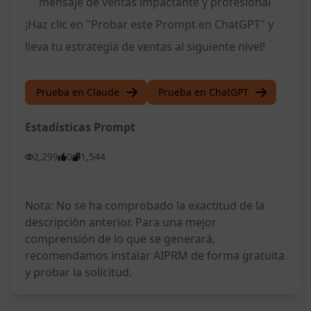
mensaje de ventas impactante y profesional
¡Haz clic en "Probar este Prompt en ChatGPT" y
lleva tu estrategia de ventas al siguiente nivel!
Prueba en Claude
Prueba en ChatGPT
Estadísticas Prompt
2,299
0
1,544
Nota: No se ha comprobado la exactitud de la
descripción anterior. Para una mejor
comprensión de lo que se generará,
recomendamos instalar AIPRM de forma gratuita
y probar la solicitud.