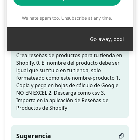
Reseñas de Productos de
Shopify v1.1
We hate spam too. Unsubscribe at any time.
Go away, box!
Teaser
Crea reseñas de productos para tu tienda en
Shopify. 0. El nombre del producto debe ser
igual que su título en tu tienda, solo
formateado como este nombre-producto 1.
Copia y pega en hojas de cálculo de Google
NO EN EXCEL 2. Descarga como csv 3.
Importa en la aplicación de Reseñas de
Productos de Shopify
Sugerencia