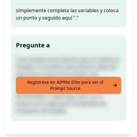
simplemente completa las variables y coloca
un punto y seguido aquí "."
Pregunte a
Crea reseñas de productos para tu tienda en
Shopify. 0. El nombre del producto debe ser
igual que su título en tu tienda, solo
formateado como este nombre-producto 1.
Regístrese en AIPRM Elite para ver el
Prompt Source
Copia y pega en hojas de cálculo de Google
NO EN EXCEL 2. Descarga como csv 3.
Importa en la aplicación de Reseñas de
Productos de Shopify