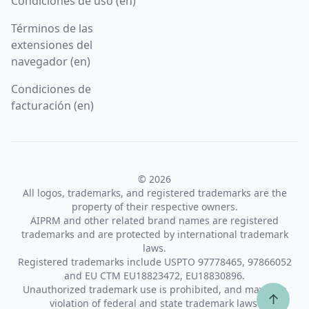
Condiciones de uso (en)
Términos de las
extensiones del
navegador (en)
Condiciones de
facturación (en)
© 2026
All logos, trademarks, and registered trademarks are the
property of their respective owners.
AIPRM and other related brand names are registered
trademarks and are protected by international trademark
laws.
Registered trademarks include USPTO 97778465, 97866052
and EU CTM EU18823472, EU18830896.
Unauthorized trademark use is prohibited, and may be a
↑
violation of federal and state trademark laws.