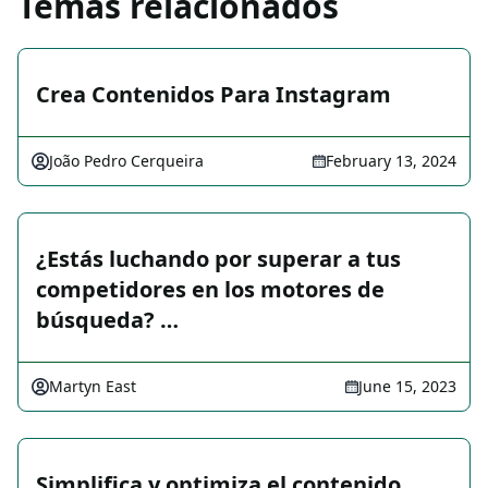
Temas relacionados
Crea Contenidos Para Instagram
João Pedro Cerqueira
February 13, 2024
¿Estás luchando por superar a tus
competidores en los motores de
búsqueda? …
Martyn East
June 15, 2023
Simplifica y optimiza el contenido