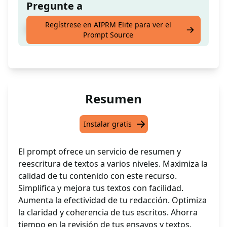
Pregunte a
Regístrese en AIPRM Elite para ver el
Pega o escribe el ensayo aquí.
Prompt Source
Resumen
Instalar gratis
El prompt ofrece un servicio de resumen y
reescritura de textos a varios niveles. Maximiza la
calidad de tu contenido con este recurso.
Simplifica y mejora tus textos con facilidad.
Aumenta la efectividad de tu redacción. Optimiza
la claridad y coherencia de tus escritos. Ahorra
tiempo en la revisión de tus ensayos y textos.