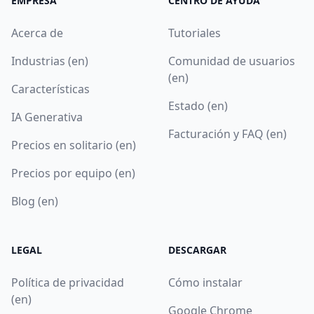
EMPRESA
CENTRO DE AYUDA
Acerca de
Tutoriales
Industrias (en)
Comunidad de usuarios
(en)
Características
Estado (en)
IA Generativa
Facturación y FAQ (en)
Precios en solitario (en)
Precios por equipo (en)
Blog (en)
LEGAL
DESCARGAR
Política de privacidad
Cómo instalar
(en)
Google Chrome