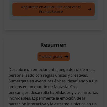
Crea tus propias reglas para un juego de rol
Regístrese en AIPRM Elite para ver el
Prompt Source
de mesa
Resumen
Instalar gratis
Descubre un emocionante juego de rol de mesa
personalizado con reglas únicas y creativas.
Sumérgete en aventuras épicas, desafiando a tus
amigos en un mundo de fantasía. Crea
personajes, desarrolla habilidades y vive historias
inolvidables. Experimenta la emoción de la
narración interactiva y la estrategia táctica en un