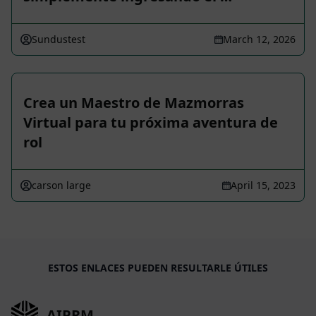
Sundustest
March 12, 2026
Crea un Maestro de Mazmorras
Virtual para tu próxima aventura de
rol
carson large
April 15, 2023
ESTOS ENLACES PUEDEN RESULTARLE ÚTILES
AIPRM