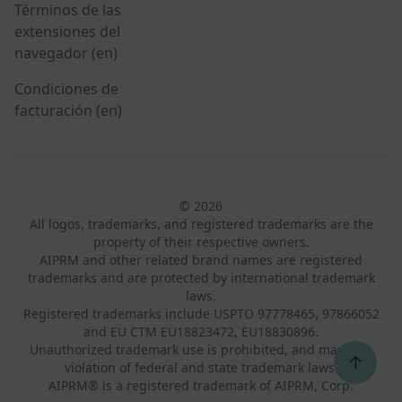
Términos de las
extensiones del
navegador (en)
Condiciones de
facturación (en)
© 2026
All logos, trademarks, and registered trademarks are the
property of their respective owners.
AIPRM and other related brand names are registered
trademarks and are protected by international trademark
laws.
Registered trademarks include USPTO 97778465, 97866052
and EU CTM EU18823472, EU18830896.
Unauthorized trademark use is prohibited, and may be a
↑
violation of federal and state trademark laws.
AIPRM® is a registered trademark of AIPRM, Corp.