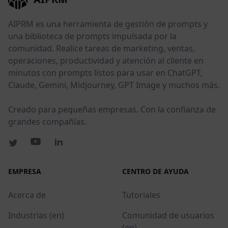
AIPRM es una herramienta de gestión de prompts y
una biblioteca de prompts impulsada por la
comunidad. Realice tareas de marketing, ventas,
operaciones, productividad y atención al cliente en
minutos con prompts listos para usar en ChatGPT,
Claude, Gemini, Midjourney, GPT Image y muchos más.
Creado para pequeñas empresas. Con la confianza de
grandes compañías.
EMPRESA
CENTRO DE AYUDA
Acerca de
Tutoriales
Industrias (en)
Comunidad de usuarios
(en)