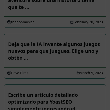
aventura sobre una historia o tema
que te …
thenonhacker
February 28, 2023
Deja que la IA invente algunos juegos
nuevos para que juegues. Elige uno y
obtén …
Dave Birss
March 5, 2023
Escribe un artículo detallado
optimizado para YoastSEO
simplemente ingresando el …