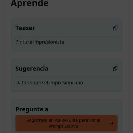
Aprende
Teaser
Pintura impresionista
Sugerencia
Datos sobre el impresionismo
Pregunte a
Regístrese en AIPRM Elite para ver el
Pintura impresionista
Prompt Source