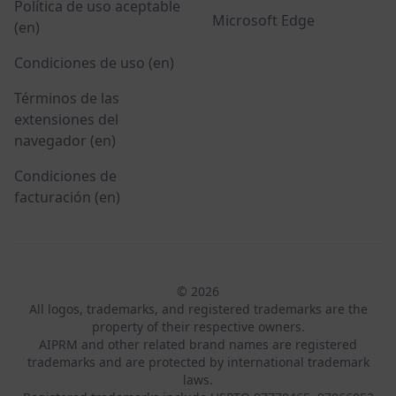
Política de uso aceptable
Microsoft Edge
(en)
Condiciones de uso (en)
Términos de las
extensiones del
navegador (en)
Condiciones de
facturación (en)
© 2026
All logos, trademarks, and registered trademarks are the
property of their respective owners.
AIPRM and other related brand names are registered
trademarks and are protected by international trademark
laws.