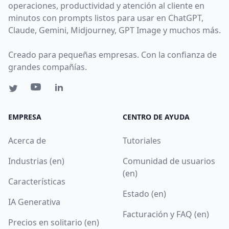
operaciones, productividad y atención al cliente en
minutos con prompts listos para usar en ChatGPT,
Claude, Gemini, Midjourney, GPT Image y muchos más.
Creado para pequeñas empresas. Con la confianza de
grandes compañías.
EMPRESA
CENTRO DE AYUDA
Acerca de
Tutoriales
Industrias (en)
Comunidad de usuarios
(en)
Características
Estado (en)
IA Generativa
Facturación y FAQ (en)
Precios en solitario (en)