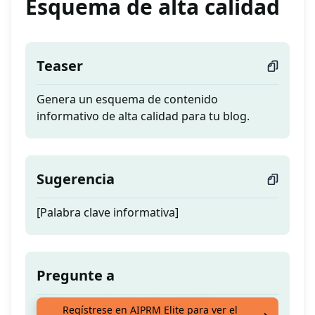
Esquema de alta calidad
Teaser
Genera un esquema de contenido
informativo de alta calidad para tu blog.
Sugerencia
[Palabra clave informativa]
Pregunte a
Genera un esquema de contenido
Regístrese en AIPRM Elite para ver el