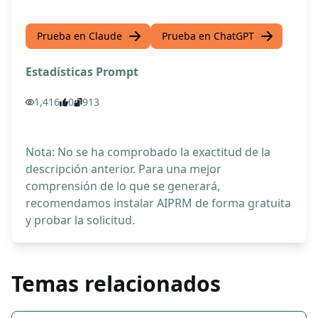
Prueba en Claude
Prueba en ChatGPT
Estadísticas Prompt
1,416
0
913
Nota: No se ha comprobado la exactitud de la
descripción anterior. Para una mejor
comprensión de lo que se generará,
recomendamos instalar AIPRM de forma gratuita
y probar la solicitud.
Temas relacionados