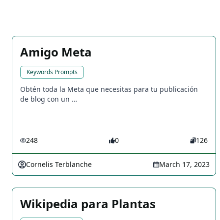
Amigo Meta
Keywords Prompts
Obtén toda la Meta que necesitas para tu publicación
de blog con un …
248
0
126
Cornelis Terblanche
March 17, 2023
Wikipedia para Plantas