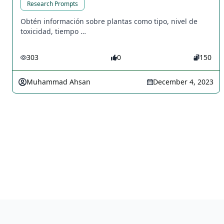
Research Prompts
Obtén información sobre plantas como tipo, nivel de
toxicidad, tiempo …
303
0
150
Muhammad Ahsan
December 4, 2023