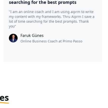
searching for the best prompts
"I am an online coach and I am using aiprm to write
my content with my frameworks. Thru Aiprm I save a
lot of time searching for the best prompts. Thank
you”
Faruk Günes
Online Business Coach at Primo Passo
tes