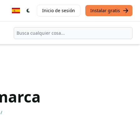
Inicio de sesión
Instalar gratis
 marca
/