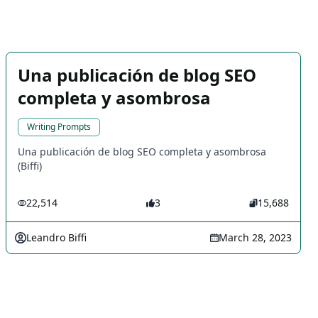
Una publicación de blog SEO
completa y asombrosa
Writing Prompts
Una publicación de blog SEO completa y asombrosa
(Biffi)
22,514
3
15,688
Leandro Biffi
March 28, 2023