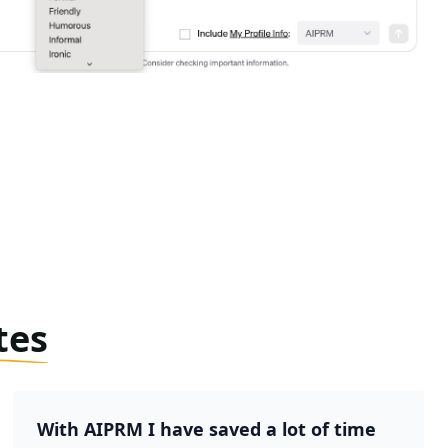
tes
With AIPRM I have saved a lot of time