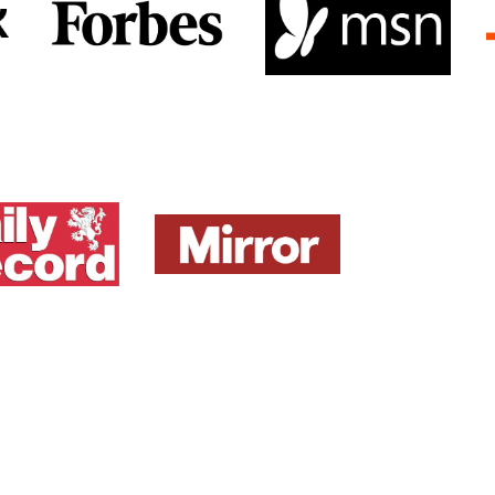
View Media Link 2
View Media Link 2
View Media Link 3
View Media Link 3
View Media Link 4
View Media Link 4
View Media Link 5
View Media Link 5
y Record UK
Mirror UK
ZDNet 
View Media Link 6
Media Link 1
View Media Link 1
View Media L