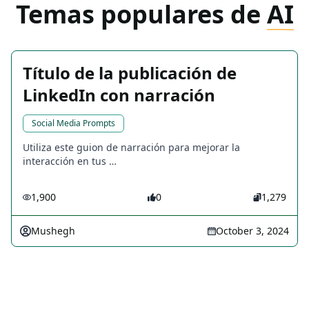
Temas populares de
AI
Título de la publicación de
LinkedIn con narración
Social Media Prompts
Utiliza este guion de narración para mejorar la
interacción en tus …
1,900
0
1,279
Mushegh
October 3, 2024