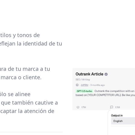
tilos y tonos de
lejan la identidad de tu
ura de tu marca a tu
 marca o cliente.
lo se alinee
 que también cautive a
 captar la atención de