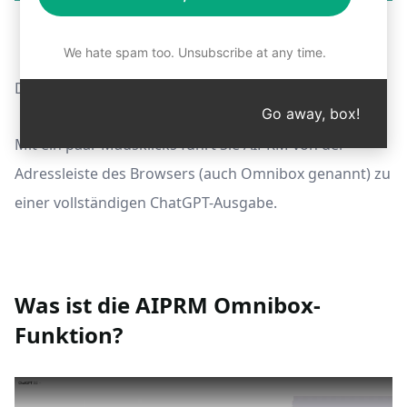
We hate spam too. Unsubscribe at any time.
Der schnellste Weg, ChatGPT-Prompts zu erzeugen.
Go away, box!
Mit ein paar Mausklicks führt Sie AIPRM von der
Adressleiste des Browsers (auch Omnibox genannt) zu
einer vollständigen ChatGPT-Ausgabe.
Was ist die AIPRM Omnibox-
Funktion?