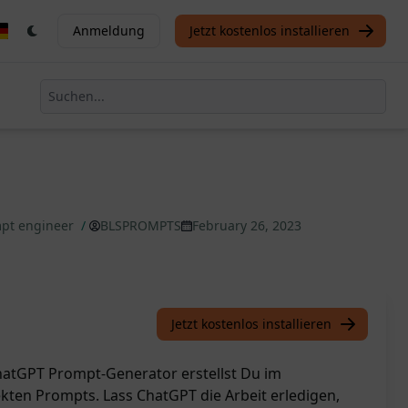
Anmeldung
Jetzt kostenlos installieren
mpt engineer
/
BLSPROMPTS
February 26, 2023
Jetzt kostenlos installieren
hatGPT Prompt-Generator erstellst Du im
ten Prompts. Lass ChatGPT die Arbeit erledigen,