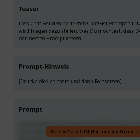
Teaser
Lass ChatGPT den perfekten ChatGPT-Prompt für Di
wird Fragen dazu stellen, was Du möchtest, dass D
den besten Prompt liefern.
Prompt-Hinweis
[Drücke die Leertaste und dann Fortsetzen]
Prompt
Lass ChatGPT den perfekten ChatGPT-Prompt für Di
wird Fragen dazu stellen, was Du möchtest, dass D
Buchen Sie AIPRM Elite, um den Prompt z
den besten Prompt liefern.