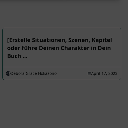
[Erstelle Situationen, Szenen, Kapitel
oder führe Deinen Charakter in Dein
Buch …
Débora Grace Hokazono
April 17, 2023