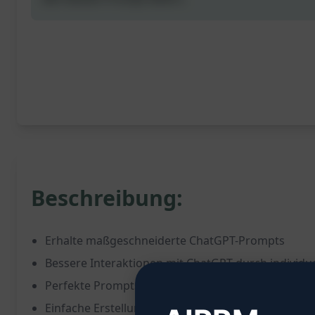
Beschreibung:
Erhalte maßgeschneiderte ChatGPT-Prompts
Bessere Interaktionen mit ChatGPT durch individua
Perfekte Prompts für deine Bedürfnisse
Einfache Erstellung von hochwertigen ChatGPT-P