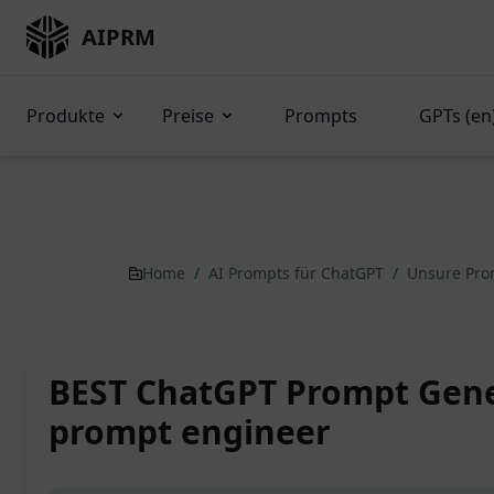
AIPRM
Produkte
Preise
Prompts
GPTs (en
Home
/
AI Prompts für ChatGPT
/
Unsure Pr
BEST ChatGPT Prompt Gene
prompt engineer