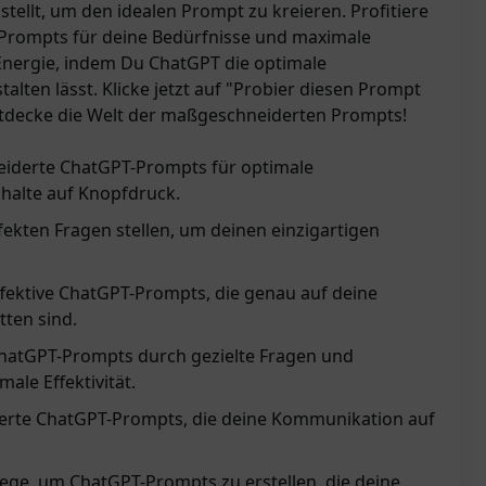
stellt, um den idealen Prompt zu kreieren. Profitiere
rompts für deine Bedürfnisse und maximale
d Energie, indem Du ChatGPT die optimale
talten lässt. Klicke jetzt auf "Probier diesen Prompt
tdecke die Welt der maßgeschneiderten Prompts!
iderte ChatGPT-Prompts für optimale
halte auf Knopfdruck.
ekten Fragen stellen, um deinen einzigartigen
ffektive ChatGPT-Prompts, die genau auf deine
tten sind.
ChatGPT-Prompts durch gezielte Fragen und
le Effektivität.
erte ChatGPT-Prompts, die deine Kommunikation auf
ege, um ChatGPT-Prompts zu erstellen, die deine