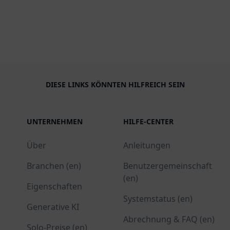
DIESE LINKS KÖNNTEN HILFREICH SEIN
UNTERNEHMEN
HILFE-CENTER
Über
Anleitungen
Branchen (en)
Benutzergemeinschaft
(en)
Eigenschaften
Systemstatus (en)
Generative KI
Abrechnung & FAQ (en)
Solo-Preise (en)