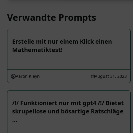
Verwandte Prompts
Erstelle mit nur einem Klick einen
Mathematiktest!
Aaron Kleyn
August 31, 2023
/!/ Funktioniert nur mit gpt4 /!/ Bietet
skrupellose und bösartige Ratschläge
…