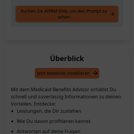
Erhalte maßgeschneiderte Informationen zu
Buchen Sie AIPRM Elite, um den Prompt zu
sehen
deinen Medicaid Leistungen.
Überblick
Jetzt kostenlos installieren
Mit dem Medicaid Benefits Advisor erhältst Du
schnell und zuverlässig Informationen zu deinen
Vorteilen. Entdecke:
Leistungen, die Dir zustehen
Wie Du davon profitieren kannst
Antworten auf deine Fragen