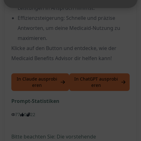
Leistungen in Anspruch nimmst.
Effizienzsteigerung: Schnelle und präzise
Antworten, um deine Medicaid-Nutzung zu
maximieren.
Klicke auf den Button und entdecke, wie der
Medicaid Benefits Advisor dir helfen kann!
In Claude ausprobi
In ChatGPT ausprobi
eren
eren
Prompt-Statistiken
77
0
22
Bitte beachten Sie: Die vorstehende