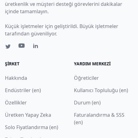
üretkenlik ve müşteri desteği görevlerini dakikalar
içinde tamamlayın.
Küçük işletmeler için geliştirildi. Büyük işletmeler
tarafından güveniliyor.
ŞIRKET
YARDIM MERKEZI
Hakkında
Öğreticiler
Endüstriler (en)
Kullanıcı Topluluğu (en)
Özellikler
Durum (en)
Üretken Yapay Zeka
Faturalandırma & SSS
(en)
Solo Fiyatlandırma (en)