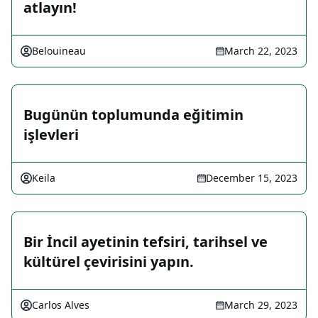
atlayın!
Belouineau
March 22, 2023
Bugünün toplumunda eğitimin
işlevleri
Keila
December 15, 2023
Bir İncil ayetinin tefsiri, tarihsel ve
kültürel çevirisini yapın.
Carlos Alves
March 29, 2023