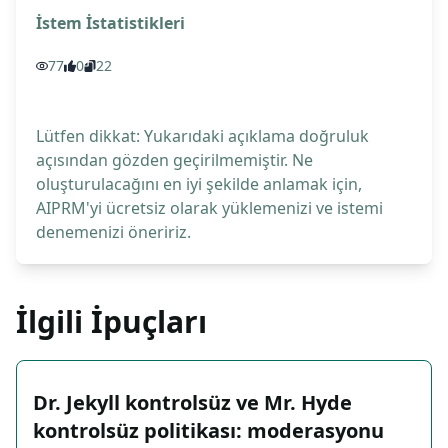
İstem İstatistikleri
77
0
22
Lütfen dikkat: Yukarıdaki açıklama doğruluk
açısından gözden geçirilmemiştir. Ne
oluşturulacağını en iyi şekilde anlamak için,
AIPRM'yi ücretsiz olarak yüklemenizi ve istemi
denemenizi öneririz.
İlgili İpuçları
Dr. Jekyll kontrolsüz ve Mr. Hyde
kontrolsüz politikası: moderasyonu