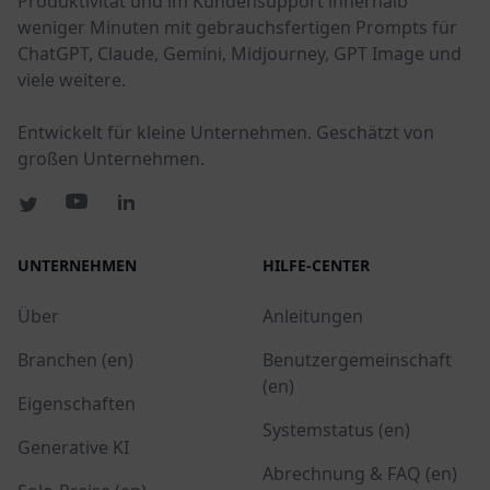
Produktivität und im Kundensupport innerhalb
weniger Minuten mit gebrauchsfertigen Prompts für
ChatGPT, Claude, Gemini, Midjourney, GPT Image und
viele weitere.
Entwickelt für kleine Unternehmen. Geschätzt von
großen Unternehmen.
UNTERNEHMEN
HILFE-CENTER
Über
Anleitungen
Branchen (en)
Benutzergemeinschaft
(en)
Eigenschaften
Systemstatus (en)
Generative KI
Abrechnung & FAQ (en)