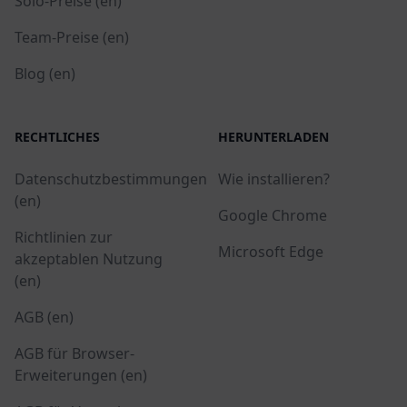
Solo-Preise (en)
Team-Preise (en)
Blog (en)
RECHTLICHES
HERUNTERLADEN
Datenschutzbestimmungen
Wie installieren?
(en)
Google Chrome
Richtlinien zur
Microsoft Edge
akzeptablen Nutzung
(en)
AGB (en)
AGB für Browser-
Erweiterungen (en)