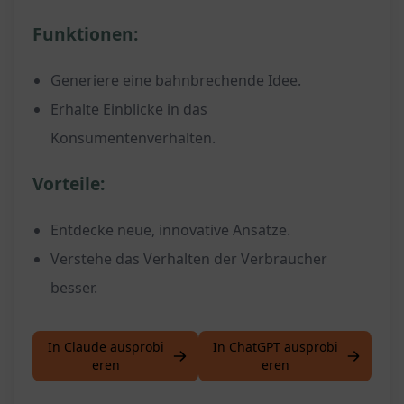
Funktionen:
Generiere eine bahnbrechende Idee.
Erhalte Einblicke in das
Konsumentenverhalten.
Vorteile:
Entdecke neue, innovative Ansätze.
Verstehe das Verhalten der Verbraucher
besser.
In Claude ausprobi
In ChatGPT ausprobi
eren
eren