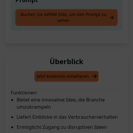
Erhalte 1. Eine innovative Idee und 2.
Buchen Sie AIPRM Elite, um den Prompt zu
sehen
Einsichten zum Verbraucherverhalten
Überblick
Jetzt kostenlos installieren
Funktionen:
Bietet eine innovative Idee, die Branche
umzukrempeln
Liefert Einblicke in das Verbraucherverhalten
Ermöglicht Zugang zu disruptiven Ideen