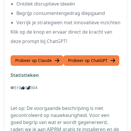
Ontdek disruptieve ideeën
Begrijp consumentengedrag diepgaand
Verrijk je strategieën met innovatieve inzichten
Klik op de knop en ervaar direct de kracht van
deze prompt bij ChatGPT!
Probeer op Claude
Probeer op ChatGPT
Statistieken
510
0
304
Let op: De voorgaande beschrijving is niet
gecontroleerd op nauwkeurigheid. Voor een
goed begrip van wat er wordt gegenereerd,
raden we je aan AIPRM gratis te installeren en de