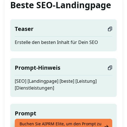
Beste SEO-Landingpage
Teaser
Erstelle den besten Inhalt für Dein SEO
Prompt-Hinweis
[SEO] [Landingpage] [beste] [Leistung]
[Dienstleistungen]
Prompt
Buchen Sie AIPRM Elite, um den Prompt zu
Erstelle den besten Inhalt für Dein SEO