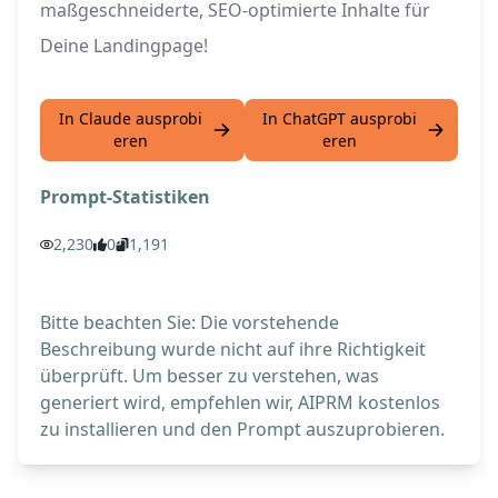
maßgeschneiderte, SEO-optimierte Inhalte für
Deine Landingpage!
In Claude ausprobi
In ChatGPT ausprobi
eren
eren
Prompt-Statistiken
2,230
0
1,191
Bitte beachten Sie: Die vorstehende
Beschreibung wurde nicht auf ihre Richtigkeit
überprüft. Um besser zu verstehen, was
generiert wird, empfehlen wir, AIPRM kostenlos
zu installieren und den Prompt auszuprobieren.