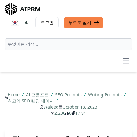
AIPRM
로그인
무료로 설치
Open
Home
/
AI 프롬프트
/
SEO Prompts
/
Writing Prompts
/
최고의 SEO 랜딩 페이지
/
Waleed
October 18, 2023
2,230
0
1,191