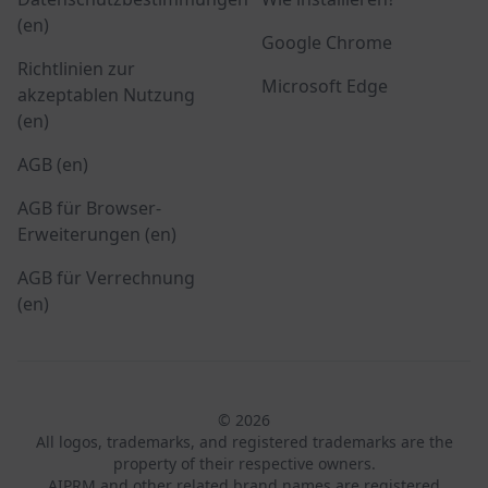
(en)
Google Chrome
Richtlinien zur
Microsoft Edge
akzeptablen Nutzung
(en)
AGB (en)
AGB für Browser-
Erweiterungen (en)
AGB für Verrechnung
(en)
© 2026
All logos, trademarks, and registered trademarks are the
property of their respective owners.
AIPRM and other related brand names are registered