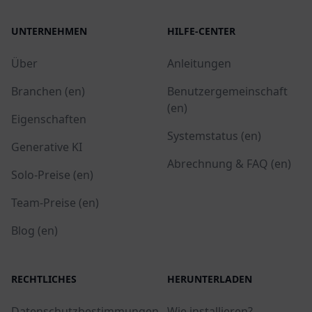
UNTERNEHMEN
HILFE-CENTER
Über
Anleitungen
Branchen (en)
Benutzergemeinschaft
(en)
Eigenschaften
Systemstatus (en)
Generative KI
Abrechnung & FAQ (en)
Solo-Preise (en)
Team-Preise (en)
Blog (en)
RECHTLICHES
HERUNTERLADEN
Datenschutzbestimmungen
Wie installieren?