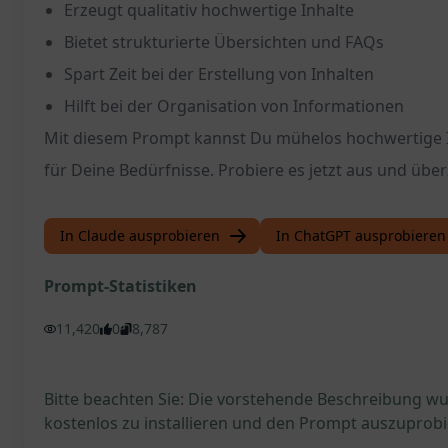
Erzeugt qualitativ hochwertige Inhalte
Bietet strukturierte Übersichten und FAQs
Spart Zeit bei der Erstellung von Inhalten
Hilft bei der Organisation von Informationen
Mit diesem Prompt kannst Du mühelos hochwertige Inh
für Deine Bedürfnisse. Probiere es jetzt aus und über
In Claude ausprobieren
In ChatGPT ausprobieren
Prompt-Statistiken
11,420
0
8,787
Bitte beachten Sie: Die vorstehende Beschreibung wur
kostenlos zu installieren und den Prompt auszuprobi