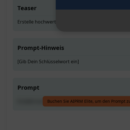
Teaser
Erstelle hochwertige Inhalte mit vollständiger Gli
Prompt-Hinweis
[Gib Dein Schlüsselwort ein]
Prompt
Erstelle hochwertige Inhalte mit vollständiger Gli
Buchen Sie AIPRM Elite, um den Prompt z