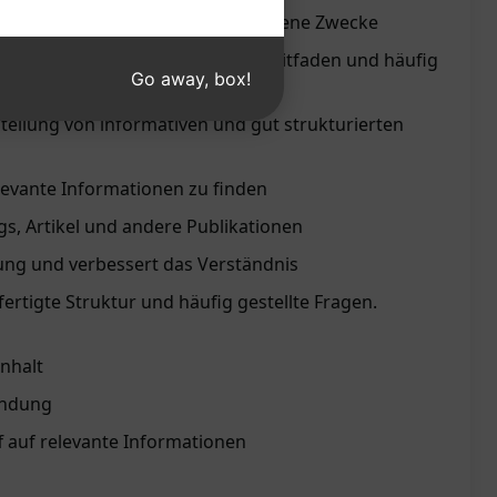
 hochwertigen Inhalt für verschiedene Zwecke
t übersichtlich mit einem klaren Leitfaden und häufig
Go away, box!
stellung von informativen und gut strukturierten
relevante Informationen zu finden
ogs, Artikel und andere Publikationen
dung und verbessert das Verständnis
fertigte Struktur und häufig gestellte Fragen.
Inhalt
indung
ff auf relevante Informationen