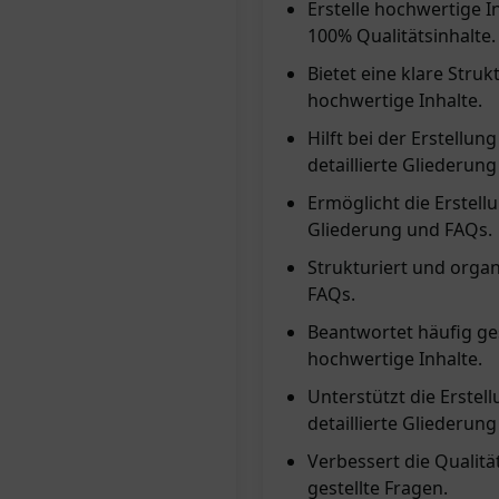
Erstelle hochwertige I
100% Qualitätsinhalte.
Bietet eine klare Str
hochwertige Inhalte.
Hilft bei der Erstellu
detaillierte Gliederun
Ermöglicht die Erstell
Gliederung und FAQs.
Strukturiert und organ
FAQs.
Beantwortet häufig ges
hochwertige Inhalte.
Unterstützt die Erstel
detaillierte Gliederun
Verbessert die Qualitä
gestellte Fragen.