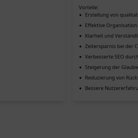
Vorteile:
Erstellung von qualita
Effektive Organisatio
Klarheit und Verständl
Zeitersparnis bei der 
Verbesserte SEO durch 
Steigerung der Glaubw
Reduzierung von Rückf
Bessere Nutzererfahru