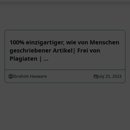
100% einzigartiger, wie von Menschen
geschriebener Artikel| Frei von
Plagiaten | …
Ibrahim Hasware
July 25, 2023