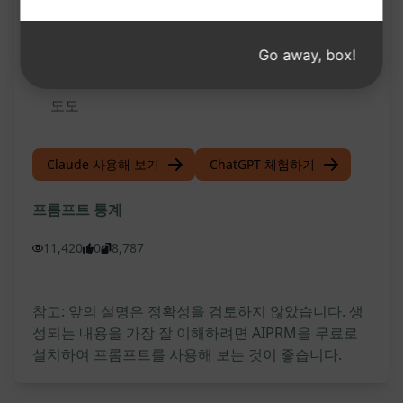
다양한 주제에 대한 콘텐츠 아이디어를 얻어 창의
적이고 다채로운 글쓰기 가능
Go away, box!
완성도 높은 콘텐츠를 작성하여 전문성과 신뢰성
도모
Claude 사용해 보기
ChatGPT 체험하기
프롬프트 통계
11,420
0
8,787
참고: 앞의 설명은 정확성을 검토하지 않았습니다. 생
성되는 내용을 가장 잘 이해하려면 AIPRM을 무료로
설치하여 프롬프트를 사용해 보는 것이 좋습니다.