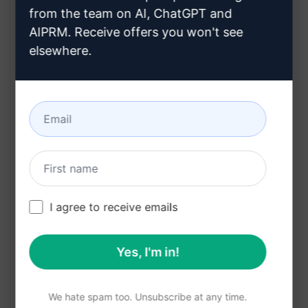
자주 묻는 질문(FAQs) 섹션을 포함한 전체적인 콘
from the team on AI, ChatGPT and
AIPRM. Receive offers you won't see
텐츠 구조 설계 지원
elsewhere.
전문적이고 효율적인 콘텐츠 작성 프로세스 도움
독자들에게 유용한 정보를 제공하기 위한 풍부한
콘텐츠 아이디어 제시
다양한 주제에 대한 완벽한 콘텐츠 준비를 지원하
여 창의적이고 효과적인 글쓰기 가능
이점
I agree to receive emails
전문적인 아웃라인과 자주 묻는 질문 섹션을 활용
하여 고품질 콘텐츠 작성 가능
Yes, I'm in!
콘텐츠 제작 과정에서 효율성을 높여 생산성 향상
독자들에게 유용한 정보를 제공하여 독자 유치와
We hate spam too. Unsubscribe at any time.
유지에 도움