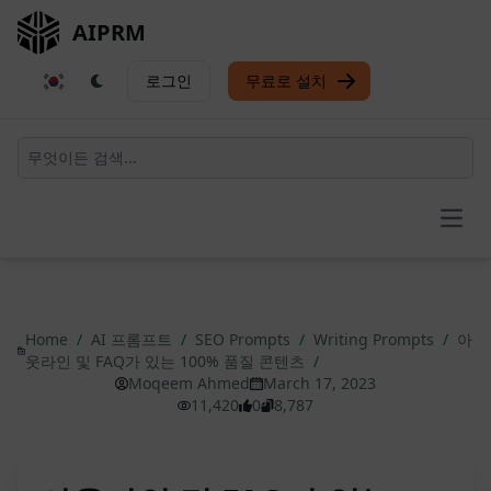
AIPRM
로그인
무료로 설치
Open
Home
/
AI 프롬프트
/
SEO Prompts
/
Writing Prompts
/
아
웃라인 및 FAQ가 있는 100% 품질 콘텐츠
/
Moqeem Ahmed
March 17, 2023
11,420
0
8,787