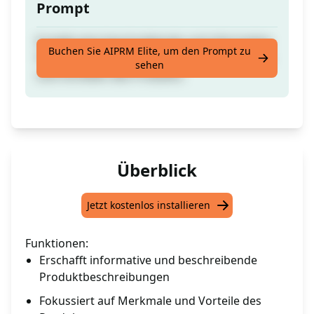
Prompt
Erstelle eine beschreibende und informative
Buchen Sie AIPRM Elite, um den Prompt zu
Produktfunktion mit Fokus auf den Features
sehen
und Vorteilen des Produkts.
Überblick
Jetzt kostenlos installieren
Funktionen:
Erschafft informative und beschreibende
Produktbeschreibungen
Fokussiert auf Merkmale und Vorteile des