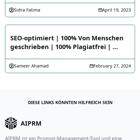
Sidra Fatima
April 19, 2023
SEO-optimiert | 100% Von Menschen
geschrieben | 100% Plagiatfrei | …
Sameer Ahamad
February 27, 2024
DIESE LINKS KÖNNTEN HILFREICH SEIN
AIPRM
AIPRM ist ein Prompt-Management-Tool und eine