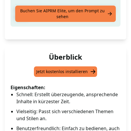
Ein knackiger, hochwertiger Review-Artikel in
Buchen Sie AIPRM Elite, um den Prompt zu
sehen
Kürze
Überblick
Jetzt kostenlos installieren
Eigenschaften:
Schnell: Erstellt überzeugende, ansprechende
Inhalte in kürzester Zeit.
Vielseitig: Passt sich verschiedenen Themen
und Stilen an.
Benutzerfreundlich: Einfach zu bedienen, auch