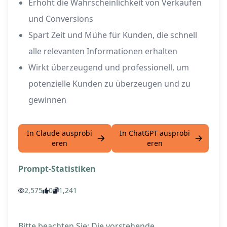
Erhöht die Wahrscheinlichkeit von Verkäufen
und Conversions
Spart Zeit und Mühe für Kunden, die schnell
alle relevanten Informationen erhalten
Wirkt überzeugend und professionell, um
potenzielle Kunden zu überzeugen und zu
gewinnen
In Claude ausprobi
In ChatGPT ausprobi
eren
eren
Prompt-Statistiken
2,575
0
1,241
Bitte beachten Sie: Die vorstehende