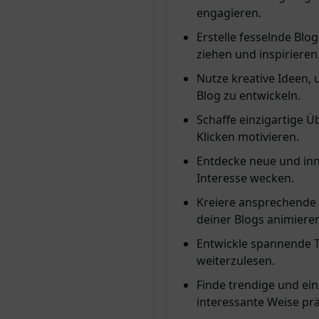
engagieren.
Erstelle fesselnde Blo
ziehen und inspirieren
Nutze kreative Ideen, 
Blog zu entwickeln.
Schaffe einzigartige Ü
Klicken motivieren.
Entdecke neue und inno
Interesse wecken.
Kreiere ansprechende 
deiner Blogs animiere
Entwickle spannende T
weiterzulesen.
Finde trendige und einz
interessante Weise prä