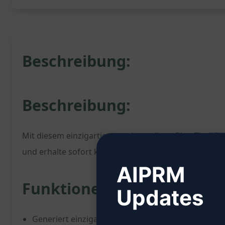
Beschreibung:
Beschreibung:
Mit diesem einzigartigen und trendigen Blog-Titel-Gen
und erhalte sofort kreative und ansprechende Blog-Ti
AIPRM
Funktionen:
Updates
Generiert einzigartige und trendige Blog-Titel bas