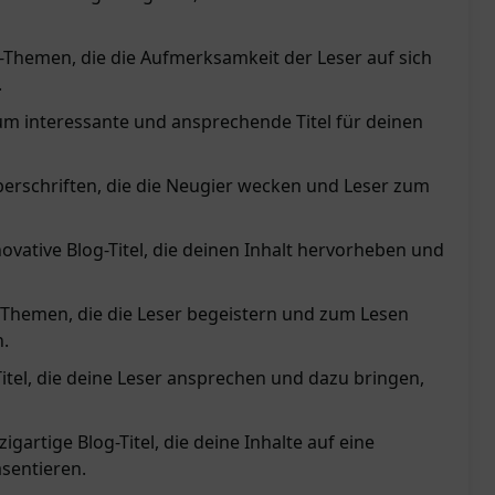
g-Themen, die die Aufmerksamkeit der Leser auf sich
.
um interessante und ansprechende Titel für deinen
berschriften, die die Neugier wecken und Leser zum
vative Blog-Titel, die deinen Inhalt hervorheben und
Themen, die die Leser begeistern und zum Lesen
n.
itel, die deine Leser ansprechen und dazu bringen,
igartige Blog-Titel, die deine Inhalte auf eine
sentieren.