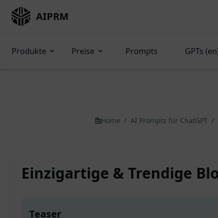
AIPRM
Produkte
Preise
Prompts
GPTs (en
Home
/
AI Prompts für ChatGPT
/
Einzigartige & Trendige Blo
Teaser