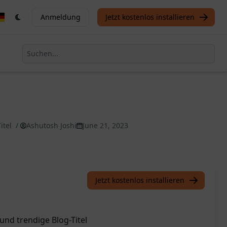
Anmeldung
Jetzt kostenlos installieren
itel
/
Ashutosh Joshi
June 21, 2023
Jetzt kostenlos installieren
und trendige Blog-Titel