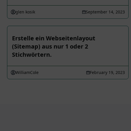
glen kosik
September 14, 2023
Erstelle ein Webseitenlayout
(Sitemap) aus nur 1 oder 2
Stichwörtern.
WilliamCole
February 19, 2023