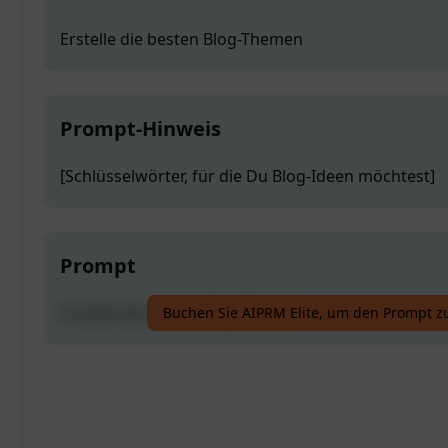
Erstelle die besten Blog-Themen
Prompt-Hinweis
[Schlüsselwörter, für die Du Blog-Ideen möchtest]
Prompt
Erstelle die besten Blog-Themen
Buchen Sie AIPRM Elite, um den Prompt z