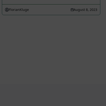
FlorianKluge
August 8, 2023