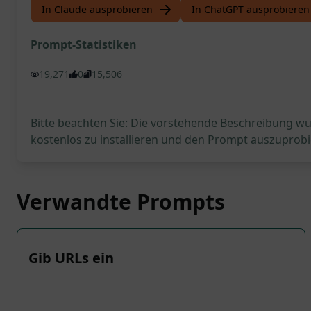
In Claude ausprobieren
In ChatGPT ausprobieren
Prompt-Statistiken
19,271
0
15,506
Bitte beachten Sie: Die vorstehende Beschreibung wur
kostenlos zu installieren und den Prompt auszuprobi
Verwandte Prompts
Gib URLs ein