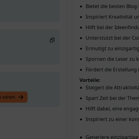
Bietet die besten Blo
Inspiriert Kreativität u
Hilft bei der Ideenfin
Unterstützt bei der C
Ermutigt zu einzigart
Spornen die Leser zu 
Fördert die Erstellung
Vorteile:
Steigert die Attraktivi
u sehen
Spart Zeit bei der The
Hilft dabei, eine enga
Inspiriert zu einer ko
Generiere einzigartige