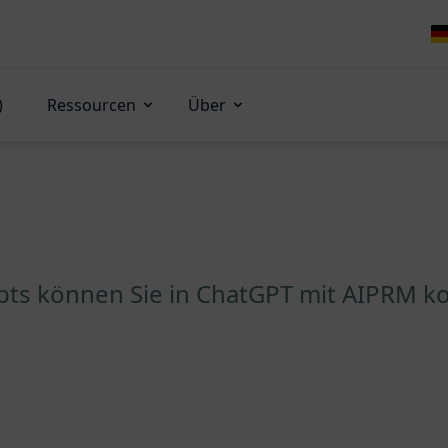
)
Ressourcen
Über
pts können Sie in ChatGPT mit AIPRM k