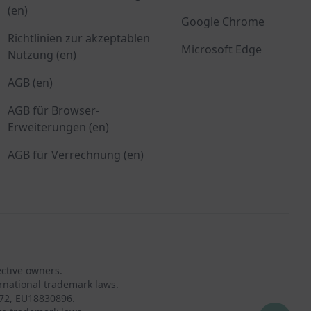
(en)
Google Chrome
Richtlinien zur akzeptablen
Microsoft Edge
Nutzung (en)
AGB (en)
AGB für Browser-
Erweiterungen (en)
AGB für Verrechnung (en)
ective owners.
rnational trademark laws.
72, EU18830896.