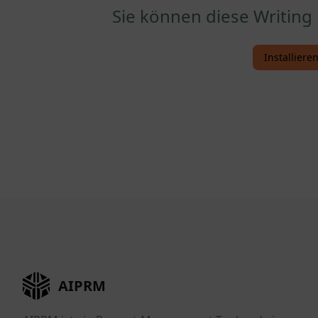
Sie können diese Writin
Installier
AIPRM