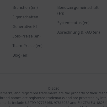
Branchen (en)
Benutzergemeinschaft
(en)
Eigenschaften
Systemstatus (en)
Generative KI
Abrechnung & FAQ (en)
Solo-Preise (en)
Team-Preise (en)
Blog (en)
© 2026
ademarks, and registered trademarks are the property of their resp
brand names are registered trademarks and are protected by inte
demarks include USPTO 97778465, 97866052 and EU CTM EU188234