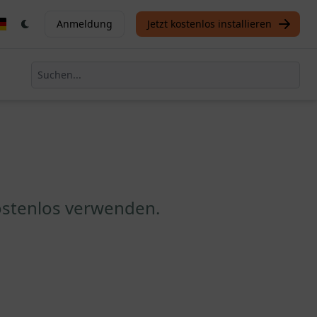
Anmeldung
Jetzt kostenlos installieren
ostenlos verwenden.