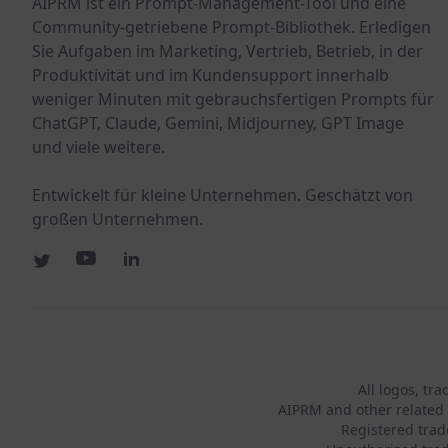
AIPRM ist ein Prompt-Management-Tool und eine
Community-getriebene Prompt-Bibliothek. Erledigen
Sie Aufgaben im Marketing, Vertrieb, Betrieb, in der
Produktivität und im Kundensupport innerhalb
weniger Minuten mit gebrauchsfertigen Prompts für
ChatGPT, Claude, Gemini, Midjourney, GPT Image
und viele weitere.
Entwickelt für kleine Unternehmen. Geschätzt von
großen Unternehmen.
All logos, tr
AIPRM and other related 
Registered tra