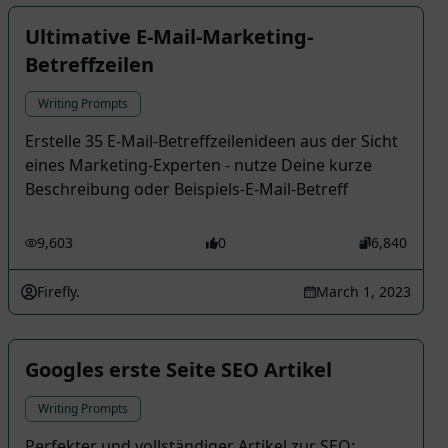
Ultimative E-Mail-Marketing-
Betreffzeilen
Writing Prompts
Erstelle 35 E-Mail-Betreffzeilenideen aus der Sicht
eines Marketing-Experten - nutze Deine kurze
Beschreibung oder Beispiels-E-Mail-Betreff
9,603
0
6,840
Firefly.
March 1, 2023
Googles erste Seite SEO Artikel
Writing Prompts
Perfekter und vollständiger Artikel zur SEO: