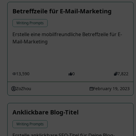
Betreffzeile für E-Mail-Marketing
Writing Prompts
Erstelle eine mobilfreundliche Betreffzeile für E-
Mail-Marketing
13,590
0
7,822
ZoZhou
February 19, 2023
Anklickbare Blog-Titel
Writing Prompts
Erstelle anklickbare SEO-Titel für Deine Blog-