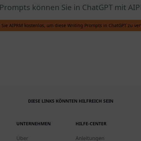
g Prompts können Sie in ChatGPT mit AI
en Sie AIPRM kostenlos, um diese Writing Prompts in ChatGPT zu v
DIESE LINKS KÖNNTEN HILFREICH SEIN
UNTERNEHMEN
HILFE-CENTER
Über
Anleitungen