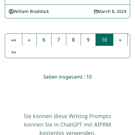
William Braddock
March 8, 2024
««
«
6
7
8
9
10
»
»»
Seiten insgesamt : 10
Sie können diese Writing Prompts
können Sie in ChatGPT mit AIPRM
kostenlos verwenden.