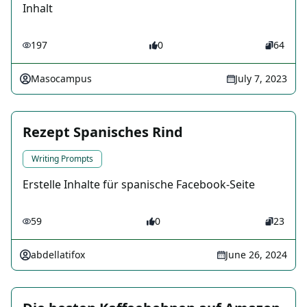
Inhalt
197
0
64
Masocampus
July 7, 2023
Rezept Spanisches Rind
Writing Prompts
Erstelle Inhalte für spanische Facebook-Seite
59
0
23
abdellatifox
June 26, 2024