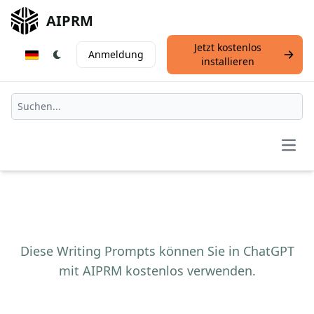
AIPRM
Jetzt kostenlos
Anmeldung
installieren
Open
Diese Writing Prompts können Sie in ChatGPT
mit AIPRM kostenlos verwenden.