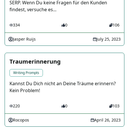
SERP. Wenn Du keine Fragen für den Kunden
findest, versuche es...
334
0
106
Jasper Ruijs
July 25, 2023
Traumerinnerung
Writing Prompts
Kannst Du Dich nicht an Deine Träume erinnern?
Kein Problem!
220
0
103
Rocopos
April 26, 2023