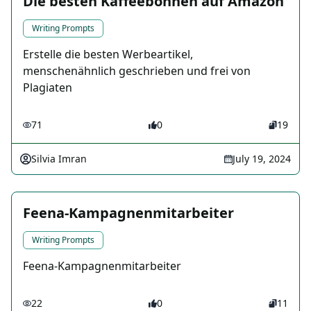
Die besten Kaffeebohnen auf Amazon
Writing Prompts
Erstelle die besten Werbeartikel,
menschenähnlich geschrieben und frei von
Plagiaten
71
0
19
Silvia Imran
July 19, 2024
Feena-Kampagnenmitarbeiter
Writing Prompts
Feena-Kampagnenmitarbeiter
22
0
11