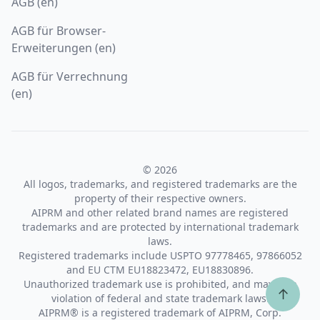
AGB (en)
AGB für Browser-
Erweiterungen (en)
AGB für Verrechnung
(en)
© 2026
All logos, trademarks, and registered trademarks are the
property of their respective owners.
AIPRM and other related brand names are registered
trademarks and are protected by international trademark
laws.
Registered trademarks include USPTO 97778465, 97866052
and EU CTM EU18823472, EU18830896.
Unauthorized trademark use is prohibited, and may be a
↑
violation of federal and state trademark laws.
AIPRM® is a registered trademark of AIPRM, Corp.