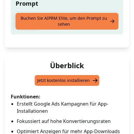
Prompt
Hoch konvertierende Google Ads App Install
Buchen Sie AIPRM Elite, um den Prompt zu
sehen
Kampagne
Überblick
Jetzt kostenlos installieren
Funktionen:
Erstellt Google Ads Kampagnen für App-
Installationen
Fokussiert auf hohe Konvertierungsraten
Optimiert Anzeigen für mehr App-Downloads