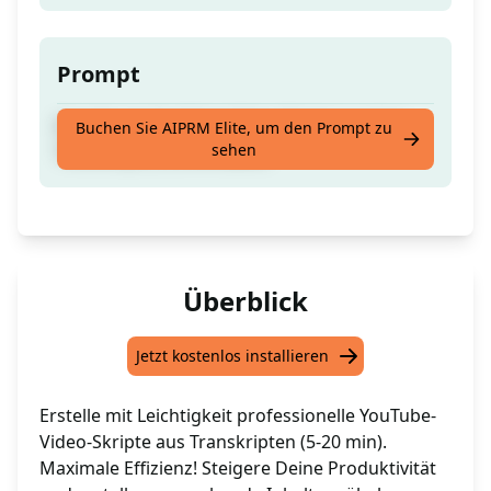
Prompt
Erstelle ein YouTube-Video-Skript aus dem
Buchen Sie AIPRM Elite, um den Prompt zu
sehen
Transkript (5-20 Minuten)
Überblick
Jetzt kostenlos installieren
Erstelle mit Leichtigkeit professionelle YouTube-
Video-Skripte aus Transkripten (5-20 min).
Maximale Effizienz! Steigere Deine Produktivität