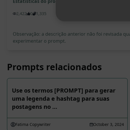
Estatísticas do prompt
2,422
0
1,335
Observação: a descrição anterior não foi revisada 
experimentar o prompt.
Prompts relacionados
Use os termos [PROMPT] para gerar
uma legenda e hashtag para suas
postagens no …
Fatima Copywriter
October 3, 2024