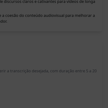
de discursos claros e cativantes para vídeos de longa
e a coesão do conteúdo audiovisual para melhorar a
dor.
erir a transcrição desejada, com duração entre 5 a 20