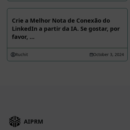
Crie a Melhor Nota de Conexão do
LinkedIn a partir da IA. Se gostar, por
favor, …
Ruchit
October 3, 2024
AIPRM