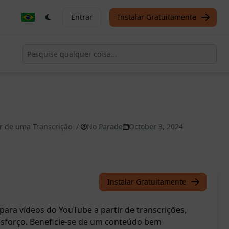
Entrar
Instalar Gratuitamente
ir de uma Transcrição
/
No Parade
October 3, 2024
Instalar Gratuitamente
s para vídeos do YouTube a partir de transcrições,
forço. Beneficie-se de um conteúdo bem