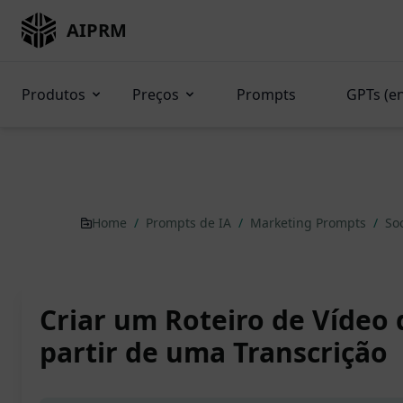
AIPRM
Produtos
Preços
Prompts
GPTs (e
Home
/
Prompts de IA
/
Marketing Prompts
/
So
Criar um Roteiro de Vídeo
partir de uma Transcrição