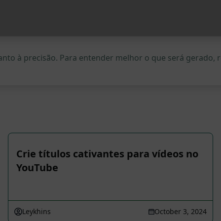
quanto à precisão. Para entender melhor o que será gerado
Crie títulos cativantes para vídeos no
YouTube
Leykhins
October 3, 2024