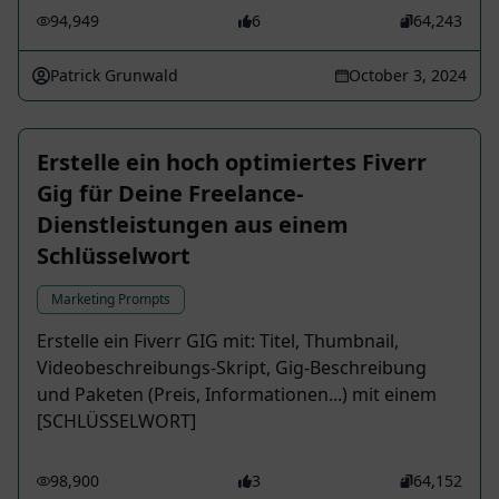
94,949
6
64,243
Patrick Grunwald
October 3, 2024
Erstelle ein hoch optimiertes Fiverr
Gig für Deine Freelance-
Dienstleistungen aus einem
Schlüsselwort
Marketing Prompts
Erstelle ein Fiverr GIG mit: Titel, Thumbnail,
Videobeschreibungs-Skript, Gig-Beschreibung
und Paketen (Preis, Informationen...) mit einem
[SCHLÜSSELWORT]
98,900
3
64,152