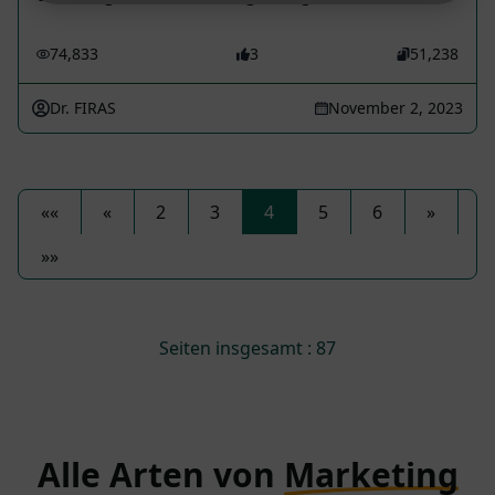
74,833
3
51,238
Dr. FIRAS
November 2, 2023
««
«
2
3
4
5
6
»
»»
Seiten insgesamt : 87
Alle Arten von
Marketing