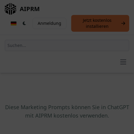
AIPRM
Jetzt kostenlos
Anmeldung
installieren
Open
Diese Marketing Prompts können Sie in ChatGPT
mit AIPRM kostenlos verwenden.